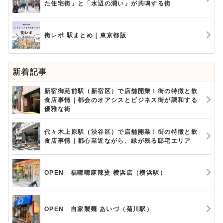
た住宅街」と「水辺の潤い」が共鳴する街
街レポ 駅まとめ｜東京都版
新着記事
新宿御苑前駅（新宿区）で店舗開業！街の特徴と飲
食店事情｜都会のオアシスとビジネス街が調和する
優雅な街
代々木上原駅（渋谷区）で店舗開業！街の特徴と飲
食店事情｜都心至近ながら、緑が残る邸宅エリア
OPEN 福嘟嘟麻辣烫 横浜店（横浜駅）
OPEN 自家製麺 あいづ（菊川駅）