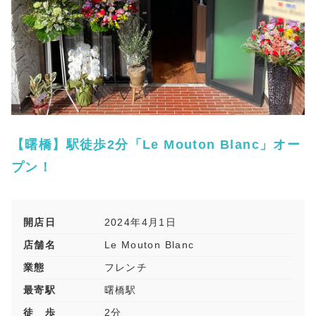
【曙橋】駅徒歩2分「Le Mouton Blanc」オー
プン！
開店日
2024年4月1日
店舗名
Le Mouton Blanc
業態
フレンチ
最寄駅
曙橋駅
徒 歩
2分