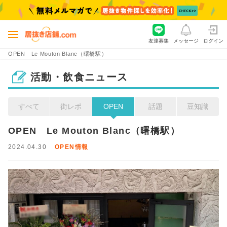
友達募集
メッセージ
ログイン
OPEN Le Mouton Blanc（曙橋駅）
活動・飲食ニュース
すべて
街レポ
OPEN
話題
豆知識
OPEN　Le Mouton Blanc（曙橋駅）
2024.04.30
OPEN情報