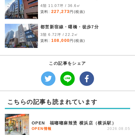
4階 11.07坪 / 36.6㎡
227,273
賃料:
円(税抜)
都営新宿線・曙橋・徒歩7分
3階 6.72坪 / 22.2㎡
108,000
賃料:
円(税抜)
この記事をシェア
こちらの記事も読まれています
OPEN 福嘟嘟麻辣烫 横浜店（横浜駅）
OPEN情報
2026.08.05