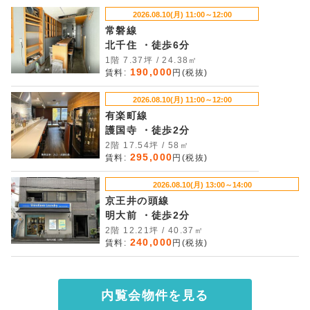
2026.08.10(月) 11:00～12:00
常磐線
北千住 ・徒歩6分
1階 7.37坪 / 24.38㎡
190,000
賃料:
円(税抜)
2026.08.10(月) 11:00～12:00
有楽町線
護国寺 ・徒歩2分
2階 17.54坪 / 58㎡
295,000
賃料:
円(税抜)
2026.08.10(月) 13:00～14:00
京王井の頭線
明大前 ・徒歩2分
2階 12.21坪 / 40.37㎡
240,000
賃料:
円(税抜)
内覧会物件を見る