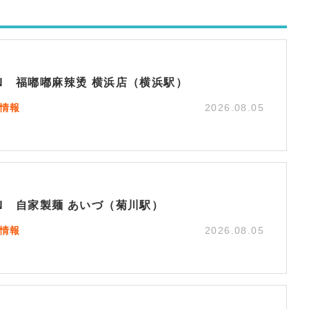
EN 福嘟嘟麻辣烫 横浜店（横浜駅）
N情報
2026.08.05
EN 自家製麺 あいづ（菊川駅）
N情報
2026.08.05