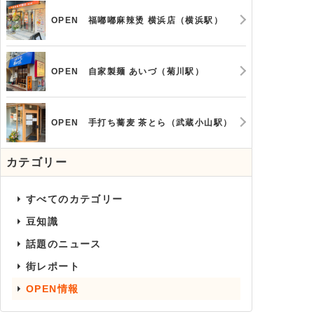
OPEN 福嘟嘟麻辣烫 横浜店（横浜駅）
OPEN 自家製麺 あいづ（菊川駅）
OPEN 手打ち蕎麦 茶とら（武蔵小山駅）
カテゴリー
すべてのカテゴリー
豆知識
話題のニュース
街レポート
OPEN情報