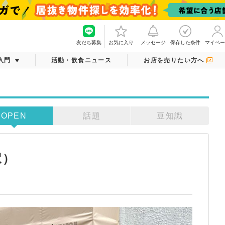
友だち募集
お気に入り
メッセージ
保存した条件
マイペー
入門
活動・飲食ニュース
お店を売りたい方へ
OPEN
話題
豆知識
駅）