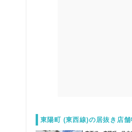
東陽町 (東西線)の居抜き店