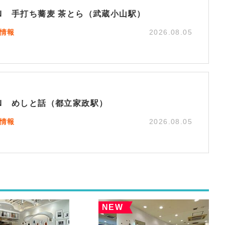
EN 手打ち蕎麦 茶とら（武蔵小山駅）
N情報
2026.08.05
EN めしと話（都立家政駅）
N情報
2026.08.05
NEW