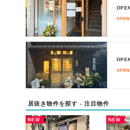
OP
OPE
OP
OPE
居抜き物件を探す - 注目物件
NEW
NEW