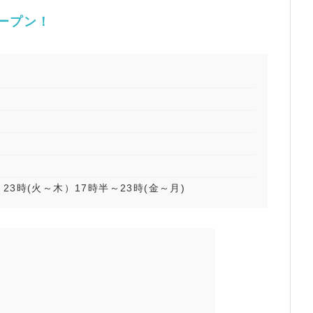
ープン！
～23時(火～木）17時半～23時(金～月)