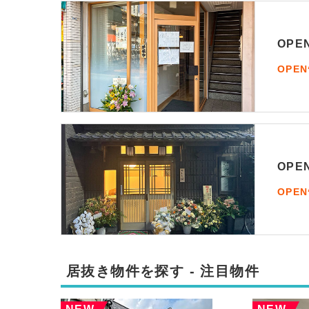
OP
OPE
OP
OPE
居抜き物件を探す - 注目物件