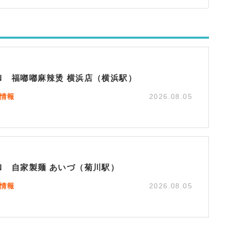
EN 福嘟嘟麻辣烫 横浜店（横浜駅）
N情報
2026.08.05
EN 自家製麺 あいづ（菊川駅）
N情報
2026.08.05