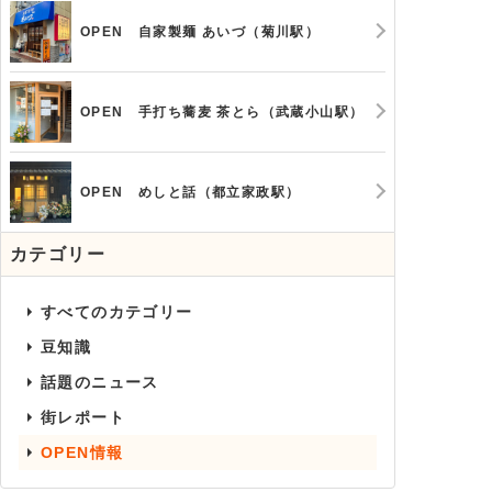
OPEN 自家製麺 あいづ（菊川駅）
OPEN 手打ち蕎麦 茶とら（武蔵小山駅）
OPEN めしと話（都立家政駅）
カテゴリー
すべてのカテゴリー
豆知識
話題のニュース
街レポート
OPEN情報