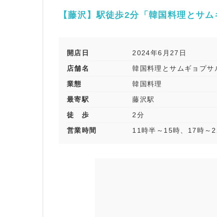
【藤沢】駅徒歩2分「韓国料理とサム
開店日
2024年6月27日
店舗名
韓国料理とサムギョプサ
業態
韓国料理
最寄駅
藤沢駅
徒 歩
2分
営業時間
11時半～15時、17時～