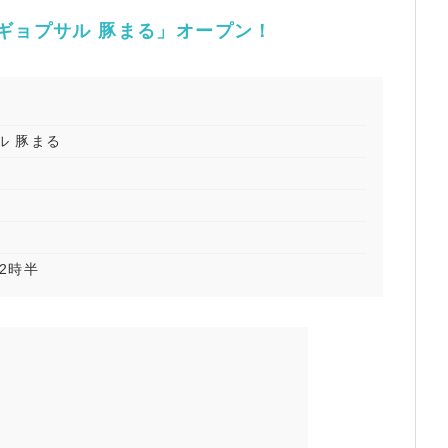
ギョプサル 豚まる」オープン！
ル 豚まる
22時半