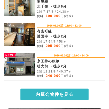
常磐線
北千住 ・徒歩6分
1階 7.37坪 / 24.38㎡
190,000
賃料:
円(税抜)
2026.08.10(月) 11:00～12:00
有楽町線
護国寺 ・徒歩2分
2階 17.54坪 / 58㎡
295,000
賃料:
円(税抜)
NEW
2026.08.10(月) 13:00～14:00
京王井の頭線
明大前 ・徒歩2分
2階 12.21坪 / 40.37㎡
240,000
賃料:
円(税抜)
内覧会物件を見る