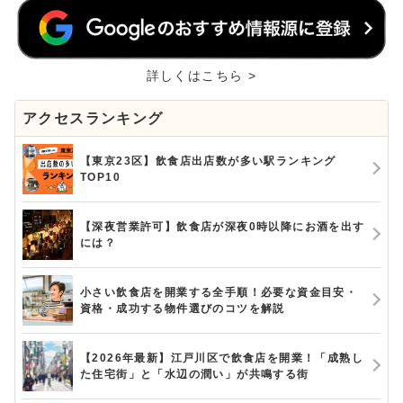
詳しくはこちら >
アクセスランキング
【東京23区】飲食店出店数が多い駅ランキング
TOP10
【深夜営業許可】飲食店が深夜0時以降にお酒を出す
には？
小さい飲食店を開業する全手順！必要な資金目安・
資格・成功する物件選びのコツを解説
【2026年最新】江戸川区で飲食店を開業！「成熟し
た住宅街」と「水辺の潤い」が共鳴する街