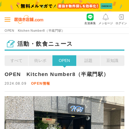
友達募集
メッセージ
ログイン
OPEN Kitchen Number8（半蔵門駅）
活動・飲食ニュース
すべて
街レポ
OPEN
話題
豆知識
OPEN　Kitchen Number8（半蔵門駅）
2024.08.09
OPEN情報