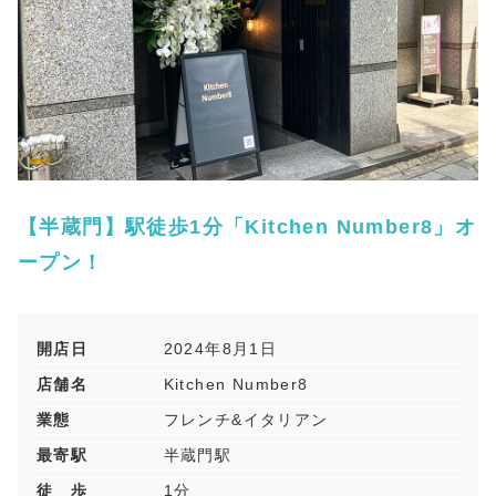
【半蔵門】駅徒歩1分「Kitchen Number8」オ
ープン！
開店日
2024年8月1日
店舗名
Kitchen Number8
業態
フレンチ&イタリアン
最寄駅
半蔵門駅
徒 歩
1分