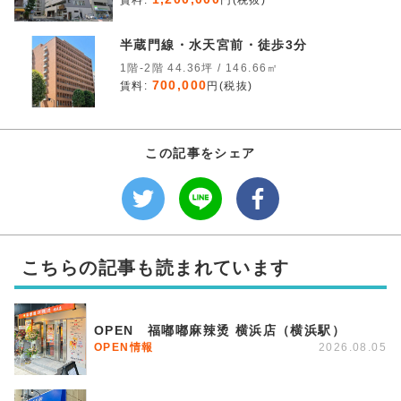
賃料:
円(税抜)
半蔵門線・水天宮前・徒歩3分
1階-2階 44.36坪 / 146.66㎡
700,000
賃料:
円(税抜)
この記事をシェア
こちらの記事も読まれています
OPEN 福嘟嘟麻辣烫 横浜店（横浜駅）
OPEN情報
2026.08.05