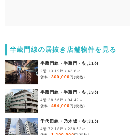
半蔵門線の居抜き店舗物件を見る
半蔵門線・半蔵門・徒歩1分
2階 13.19坪 / 43.6㎡
360,000
賃料:
円(税抜)
半蔵門線・半蔵門・徒歩3分
4階 28.56坪 / 94.42㎡
494,000
賃料:
円(税抜)
千代田線・乃木坂・徒歩1分
4階 72.18坪 / 238.62㎡
1,200,000