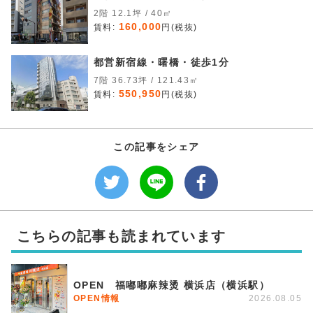
2階 12.1坪 / 40㎡
160,000
賃料:
円(税抜)
都営新宿線・曙橋・徒歩1分
7階 36.73坪 / 121.43㎡
550,950
賃料:
円(税抜)
この記事をシェア
こちらの記事も読まれています
OPEN 福嘟嘟麻辣烫 横浜店（横浜駅）
OPEN情報
2026.08.05