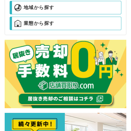
地域から探す
業態から探す