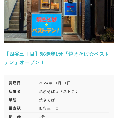
【四谷三丁目】駅徒歩1分「焼きそば☆ベスト
テン」オープン！
開店日
2024年11月11日
店舗名
焼きそば☆ベストテン
業態
焼きそば
最寄駅
四谷三丁目
徒 歩
1分