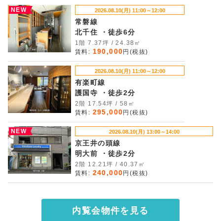
NEW
2026.08.10(月) 11:00～12:00
常磐線
北千住 ・徒歩6分
1階 7.37坪 / 24.38㎡
190,000
賃料:
円(税抜)
2026.08.10(月) 11:00～12:00
有楽町線
護国寺 ・徒歩2分
2階 17.54坪 / 58㎡
295,000
賃料:
円(税抜)
NEW
2026.08.10(月) 13:00～14:00
京王井の頭線
明大前 ・徒歩2分
2階 12.21坪 / 40.37㎡
240,000
賃料:
円(税抜)
内覧会物件を見る