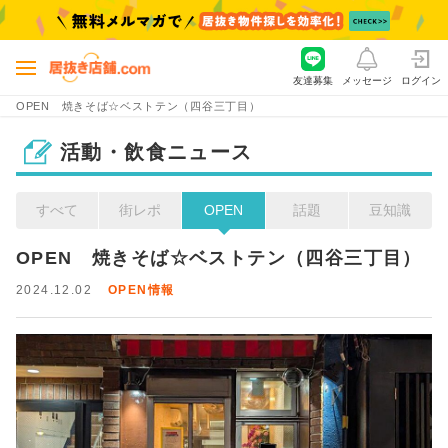
友達募集
メッセージ
ログイン
OPEN 焼きそば☆ベストテン（四谷三丁目）
活動・飲食ニュース
すべて
街レポ
OPEN
話題
豆知識
OPEN　焼きそば☆ベストテン（四谷三丁目）
2024.12.02
OPEN情報