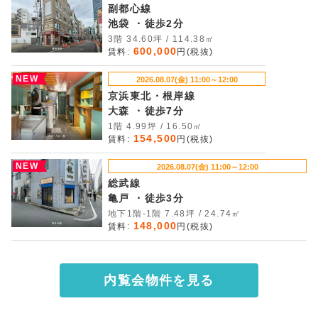
副都心線
池袋 ・徒歩2分
3階 34.60坪 / 114.38㎡
600,000
賃料:
円(税抜)
NEW
2026.08.07(金) 11:00～12:00
京浜東北・根岸線
大森 ・徒歩7分
1階 4.99坪 / 16.50㎡
154,500
賃料:
円(税抜)
NEW
2026.08.07(金) 11:00～12:00
総武線
亀戸 ・徒歩3分
地下1階-1階 7.48坪 / 24.74㎡
148,000
賃料:
円(税抜)
内覧会物件を見る