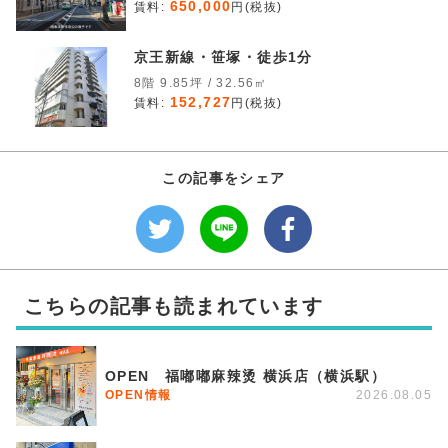
650,000
賃料:
円(税抜)
京王新線・笹塚・徒歩1分
8階 9.85坪 / 32.56㎡
152,727
賃料:
円(税抜)
この記事をシェア
こちらの記事も読まれています
OPEN 福嘟嘟麻辣烫 横浜店（横浜駅）
OPEN情報
2026.08.05