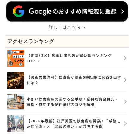
詳しくはこちら >
アクセスランキング
【東京23区】飲食店出店数が多い駅ランキング
TOP10
【深夜営業許可】飲食店が深夜0時以降にお酒を出す
には？
小さい飲食店を開業する全手順！必要な資金目安・
資格・成功する物件選びのコツを解説
【2026年最新】江戸川区で飲食店を開業！「成熟し
た住宅街」と「水辺の潤い」が共鳴する街