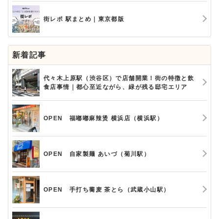
街レポ 駅まとめ｜東京都版
新着記事
代々木上原駅（渋谷区）で店舗開業！街の特徴と飲
食店事情｜都心至近ながら、緑が残る邸宅エリア
OPEN 福嘟嘟麻辣烫 横浜店（横浜駅）
OPEN 自家製麺 あいづ（菊川駅）
OPEN 手打ち蕎麦 茶とら（武蔵小山駅）