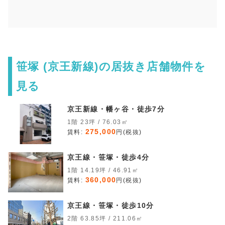
笹塚 (京王新線)の居抜き店舗物件を
見る
京王新線・幡ヶ谷・徒歩7分
1階 23坪 / 76.03㎡
275,000
賃料:
円(税抜)
京王線・笹塚・徒歩4分
1階 14.19坪 / 46.91㎡
360,000
賃料:
円(税抜)
京王線・笹塚・徒歩10分
2階 63.85坪 / 211.06㎡