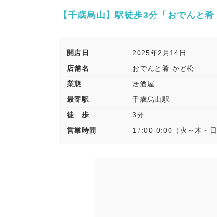
【千歳烏山】駅徒歩3分「おでんと肴
開店日
2025年2月14日
店舗名
おでんと肴 かど松
業態
居酒屋
最寄駅
千歳烏山駅
徒 歩
3分
営業時間
17:00-0:00（火～木・