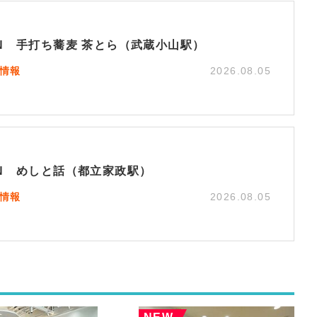
EN 手打ち蕎麦 茶とら（武蔵小山駅）
N情報
2026.08.05
EN めしと話（都立家政駅）
N情報
2026.08.05