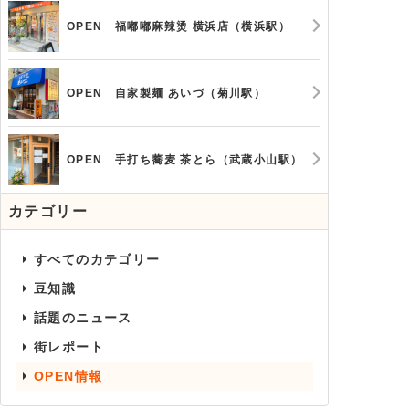
OPEN 福嘟嘟麻辣烫 横浜店（横浜駅）
OPEN 自家製麺 あいづ（菊川駅）
OPEN 手打ち蕎麦 茶とら（武蔵小山駅）
カテゴリー
すべてのカテゴリー
豆知識
話題のニュース
街レポート
OPEN情報