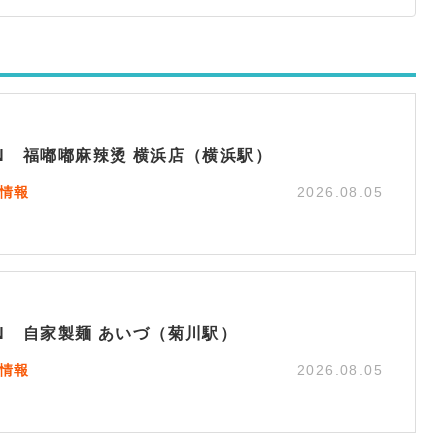
EN 福嘟嘟麻辣烫 横浜店（横浜駅）
N情報
2026.08.05
EN 自家製麺 あいづ（菊川駅）
N情報
2026.08.05