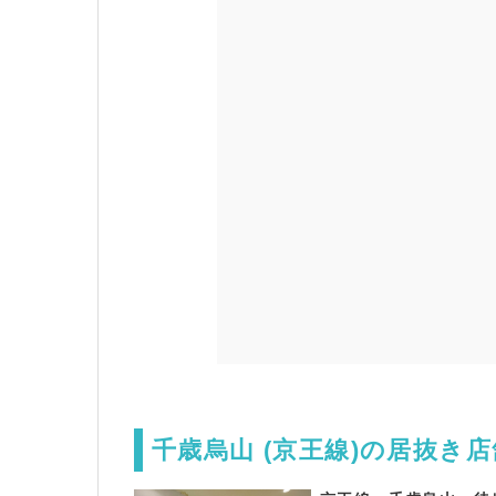
千歳烏山 (京王線)の居抜き