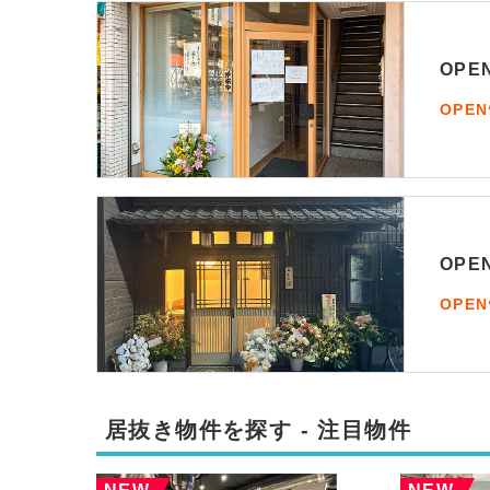
OP
OPE
OP
OPE
居抜き物件を探す - 注目物件