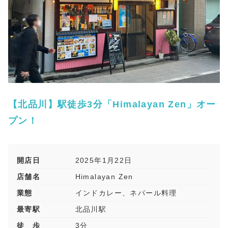
【北品川】駅徒歩3分「Himalayan Zen」オー
プン！
開店日
2025年1月22日
店舗名
Himalayan Zen
業態
インドカレー、ネパール料理
最寄駅
北品川駅
徒 歩
3分