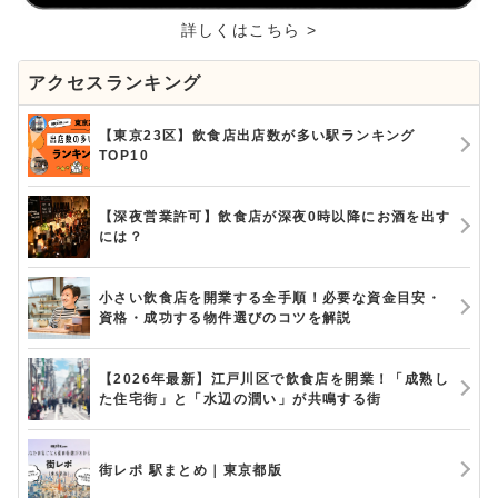
詳しくはこちら >
アクセスランキング
【東京23区】飲食店出店数が多い駅ランキング
TOP10
【深夜営業許可】飲食店が深夜0時以降にお酒を出す
には？
小さい飲食店を開業する全手順！必要な資金目安・
資格・成功する物件選びのコツを解説
【2026年最新】江戸川区で飲食店を開業！「成熟し
た住宅街」と「水辺の潤い」が共鳴する街
街レポ 駅まとめ｜東京都版