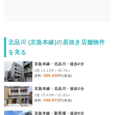
北品川 (京急本線)の居抜き店舗物件
を見る
京急本線・北品川・徒歩2分
1階 11.12坪 / 36.76㎡
300,000
賃料:
円(税抜)
京急本線・北品川・徒歩2分
1階 15.43坪 / 51.02㎡
448,872
賃料:
円(税抜)
京急本線・新馬場・徒歩8分