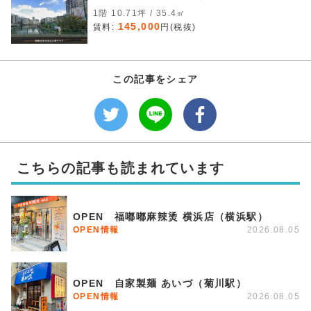
1階 10.71坪 / 35.4㎡
145,000
賃料:
円(税抜)
この記事をシェア
こちらの記事も読まれています
OPEN 福嘟嘟麻辣烫 横浜店（横浜駅）
OPEN情報
2026.08.05
OPEN 自家製麺 あいづ（菊川駅）
OPEN情報
2026.08.05