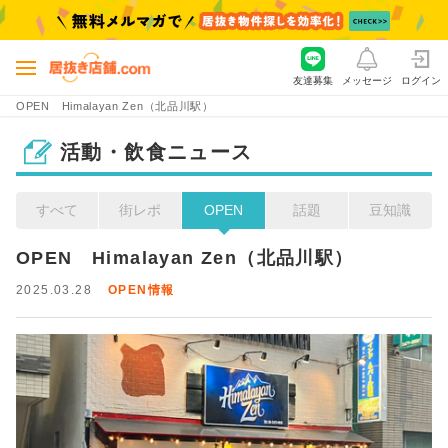
友達募集
メッセージ
ログイン
OPEN Himalayan Zen（北品川駅）
活動・飲食ニュース
すべて
街レポ
OPEN
話題
豆知識
OPEN　Himalayan Zen（北品川駅）
2025.03.28
OPEN情報