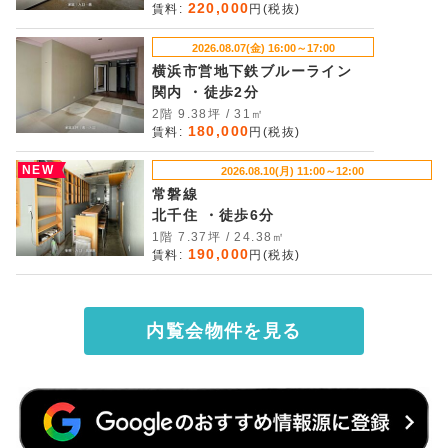
220,000
賃料:
円(税抜)
2026.08.07(金) 16:00～17:00
横浜市営地下鉄ブルーライン
関内 ・徒歩2分
2階 9.38坪 / 31㎡
180,000
賃料:
円(税抜)
NEW
2026.08.10(月) 11:00～12:00
常磐線
北千住 ・徒歩6分
1階 7.37坪 / 24.38㎡
190,000
賃料:
円(税抜)
内覧会物件を見る