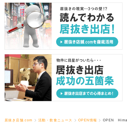
居抜き店舗.com
活動・飲食ニュース
OPEN情報
OPEN Him