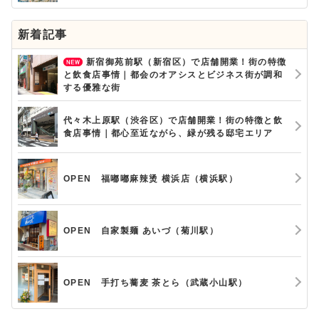
新着記事
新宿御苑前駅（新宿区）で店舗開業！街の特徴
と飲食店事情｜都会のオアシスとビジネス街が調和
する優雅な街
代々木上原駅（渋谷区）で店舗開業！街の特徴と飲
食店事情｜都心至近ながら、緑が残る邸宅エリア
OPEN 福嘟嘟麻辣烫 横浜店（横浜駅）
OPEN 自家製麺 あいづ（菊川駅）
OPEN 手打ち蕎麦 茶とら（武蔵小山駅）