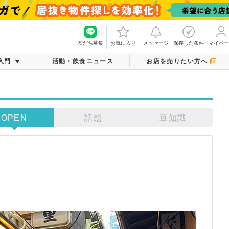
友だち募集
お気に入り
メッセージ
保存した条件
マイペー
入門
活動・飲食ニュース
お店を売りたい方へ
OPEN
話題
豆知識