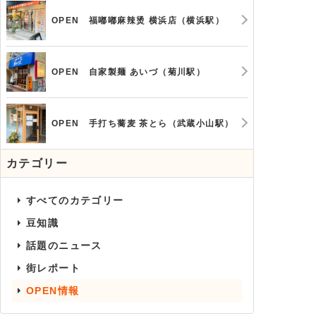
OPEN 福嘟嘟麻辣烫 横浜店（横浜駅）
OPEN 自家製麺 あいづ（菊川駅）
OPEN 手打ち蕎麦 茶とら（武蔵小山駅）
カテゴリー
すべてのカテゴリー
豆知識
話題のニュース
街レポート
OPEN情報