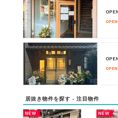
OP
OPE
OP
OPE
居抜き物件を探す - 注目物件
NEW
NEW