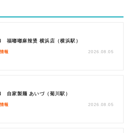
EN 福嘟嘟麻辣烫 横浜店（横浜駅）
N情報
2026.08.05
EN 自家製麺 あいづ（菊川駅）
N情報
2026.08.05