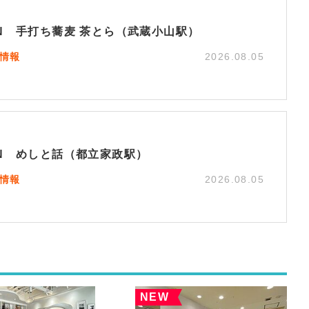
EN 手打ち蕎麦 茶とら（武蔵小山駅）
N情報
2026.08.05
EN めしと話（都立家政駅）
N情報
2026.08.05
NEW