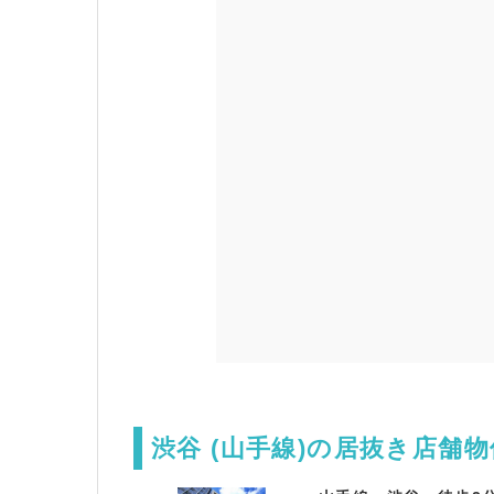
渋谷 (山手線)の居抜き店舗