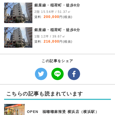
銀座線・稲荷町・徒歩8分
2階 15.54坪 / 51.37㎡
200,000
賃料:
円(税抜)
銀座線・稲荷町・徒歩8分
1階 12坪 / 39.67㎡
216,000
賃料:
円(税抜)
この記事をシェア
こちらの記事も読まれています
OPEN 福嘟嘟麻辣烫 横浜店（横浜駅）