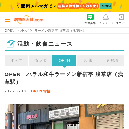
友達募集
メッセージ
ログイン
OPEN ハラル和牛ラーメン新宿亭 浅草店（浅草駅）
活動・飲食ニュース
すべて
街レポ
OPEN
話題
豆知識
OPEN　ハラル和牛ラーメン新宿亭 浅草店（浅
草駅）
2025.05.13
OPEN情報