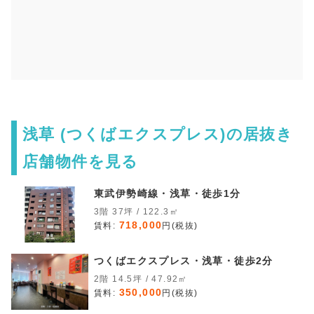
浅草 (つくばエクスプレス)の居抜き
店舗物件を見る
東武伊勢崎線・浅草・徒歩1分
3階 37坪 / 122.3㎡
718,000
賃料:
円(税抜)
つくばエクスプレス・浅草・徒歩2分
2階 14.5坪 / 47.92㎡
350,000
賃料:
円(税抜)