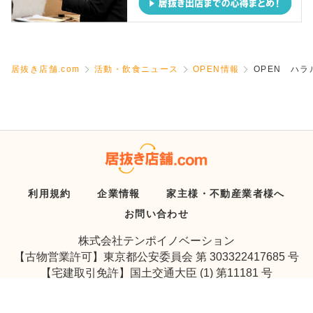
居抜き店舗.com
活動・飲食ニュース
OPEN情報
OPEN ハ
利用規約
企業情報
家主様・不動産業者様へ
お問い合わせ
株式会社テンポイノベーション
【古物営業許可】東京都公安委員会 第 303322417685 号
【宅建取引免許】国土交通大臣 (1) 第11181 号
Copyright © Tenpo Innovation Inc. All Rights Reserved.