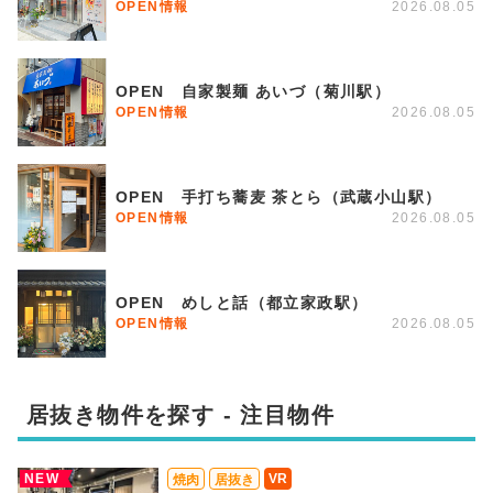
OPEN情報
2026.08.05
OPEN 自家製麺 あいづ（菊川駅）
OPEN情報
2026.08.05
OPEN 手打ち蕎麦 茶とら（武蔵小山駅）
OPEN情報
2026.08.05
OPEN めしと話（都立家政駅）
OPEN情報
2026.08.05
居抜き物件を探す - 注目物件
NEW
VR
焼肉
居抜き