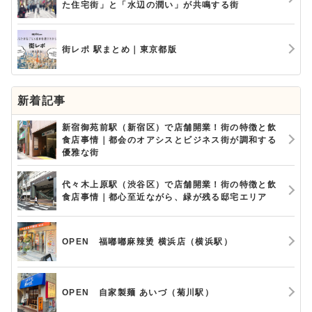
た住宅街」と「水辺の潤い」が共鳴する街
街レポ 駅まとめ｜東京都版
新着記事
新宿御苑前駅（新宿区）で店舗開業！街の特徴と飲
食店事情｜都会のオアシスとビジネス街が調和する
優雅な街
代々木上原駅（渋谷区）で店舗開業！街の特徴と飲
食店事情｜都心至近ながら、緑が残る邸宅エリア
OPEN 福嘟嘟麻辣烫 横浜店（横浜駅）
OPEN 自家製麺 あいづ（菊川駅）