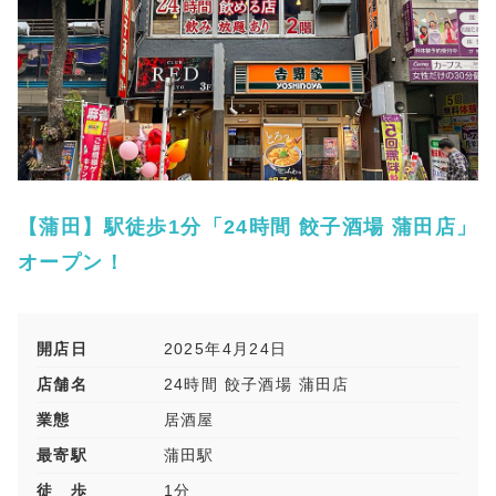
【蒲田】駅徒歩1分「24時間 餃子酒場 蒲田店」
オープン！
開店日
2025年4月24日
店舗名
24時間 餃子酒場 蒲田店
業態
居酒屋
最寄駅
蒲田駅
徒 歩
1分