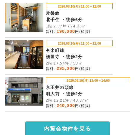
2026.08.10(月) 11:00～12:00
常磐線
北千住 ・徒歩6分
1階 7.37坪 / 24.38㎡
190,000
賃料:
円(税抜)
2026.08.10(月) 11:00～12:00
有楽町線
護国寺 ・徒歩2分
2階 17.54坪 / 58㎡
295,000
賃料:
円(税抜)
2026.08.10(月) 13:00～14:00
京王井の頭線
明大前 ・徒歩2分
2階 12.21坪 / 40.37㎡
240,000
賃料:
円(税抜)
内覧会物件を見る