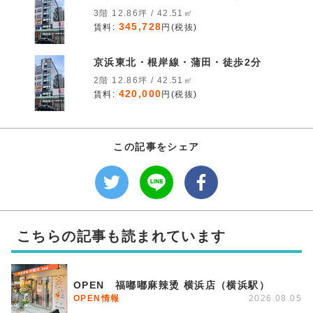
3階 12.86坪 / 42.51㎡
345,728
賃料:
円(税抜)
京浜東北・根岸線・蒲田・徒歩2分
2階 12.86坪 / 42.51㎡
420,000
賃料:
円(税抜)
この記事をシェア
こちらの記事も読まれています
OPEN 福嘟嘟麻辣烫 横浜店（横浜駅）
OPEN情報
2026.08.05