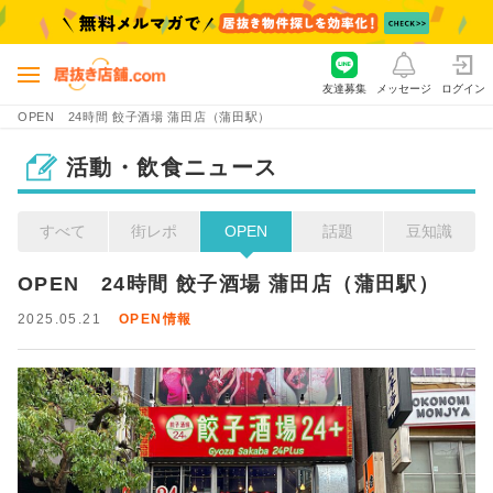
友達募集
メッセージ
ログイン
OPEN 24時間 餃子酒場 蒲田店（蒲田駅）
活動・飲食ニュース
すべて
街レポ
OPEN
話題
豆知識
OPEN　24時間 餃子酒場 蒲田店（蒲田駅）
2025.05.21
OPEN情報