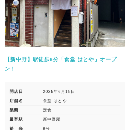
【新中野】駅徒歩6分「食堂 はとや」オープ
ン！
開店日
2025年6月18日
店舗名
食堂 はとや
業態
定食
最寄駅
新中野駅
徒 歩
6分