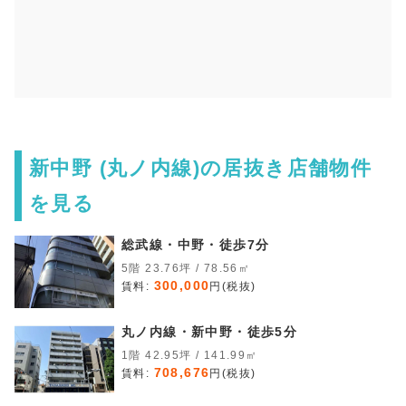
新中野 (丸ノ内線)の居抜き店舗物件
を見る
総武線・中野・徒歩7分
5階 23.76坪 / 78.56㎡
300,000
賃料:
円(税抜)
丸ノ内線・新中野・徒歩5分
1階 42.95坪 / 141.99㎡
708,676
賃料:
円(税抜)