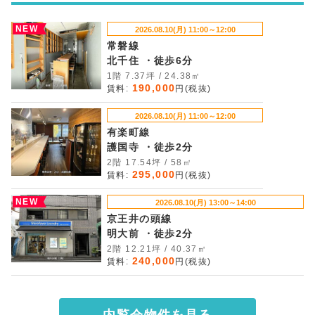
NEW
2026.08.10(月) 11:00～12:00
常磐線
北千住 ・徒歩6分
1階 7.37坪 / 24.38㎡
190,000
賃料:
円(税抜)
2026.08.10(月) 11:00～12:00
有楽町線
護国寺 ・徒歩2分
2階 17.54坪 / 58㎡
295,000
賃料:
円(税抜)
NEW
2026.08.10(月) 13:00～14:00
京王井の頭線
明大前 ・徒歩2分
2階 12.21坪 / 40.37㎡
240,000
賃料:
円(税抜)
内覧会物件を見る