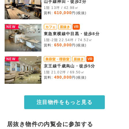
山手線神田・徒歩2分
1階 13坪 / 42.98㎡
610,000
賃料:
円(税抜)
NEW
VR
カフェ
居抜き
東急東横線中目黒・徒歩8分
1階-2階 22.54坪 / 74.52㎡
650,000
賃料:
円(税抜)
NEW
VR
美容室・理容室
居抜き
京王線千歳烏山・徒歩5分
1階 21.02坪 / 69.50㎡
490,000
賃料:
円(税抜)
注目物件をもっと見る
居抜き物件の内覧会に参加する