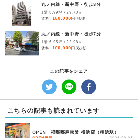
丸ノ内線・新中野・徒歩3分
1階 8.99坪 / 29.73㎡
180,000
賃料:
円(税抜)
丸ノ内線・新中野・徒歩7分
1階 6.95坪 / 22.98㎡
100,000
賃料:
円(税抜)
この記事をシェア
こちらの記事も読まれています
OPEN 福嘟嘟麻辣烫 横浜店（横浜駅）
OPEN情報
2026.08.05