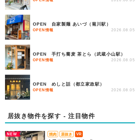
OPEN 自家製麺 あいづ（菊川駅）
OPEN情報
2026.08.05
OPEN 手打ち蕎麦 茶とら（武蔵小山駅）
OPEN情報
2026.08.05
OPEN めしと話（都立家政駅）
OPEN情報
2026.08.05
居抜き物件を探す - 注目物件
NEW
VR
焼肉
居抜き