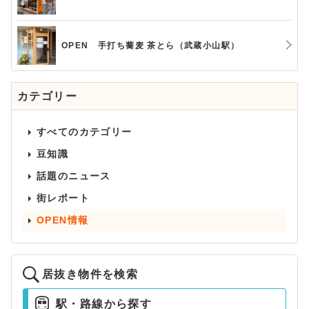
OPEN 手打ち蕎麦 茶とら（武蔵小山駅）
カテゴリー
すべてのカテゴリー
豆知識
話題のニュース
街レポート
OPEN情報
居抜き物件を検索
駅・路線から探す