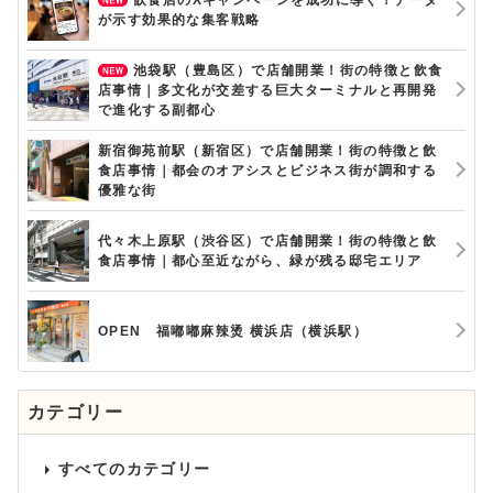
が示す効果的な集客戦略
池袋駅（豊島区）で店舗開業！街の特徴と飲食
店事情｜多文化が交差する巨大ターミナルと再開発
で進化する副都心
新宿御苑前駅（新宿区）で店舗開業！街の特徴と飲
食店事情｜都会のオアシスとビジネス街が調和する
優雅な街
代々木上原駅（渋谷区）で店舗開業！街の特徴と飲
食店事情｜都心至近ながら、緑が残る邸宅エリア
OPEN 福嘟嘟麻辣烫 横浜店（横浜駅）
カテゴリー
すべてのカテゴリー