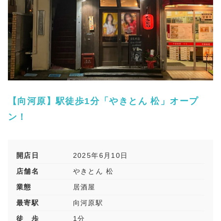
【向河原】駅徒歩1分「やきとん 松」オープ
ン！
開店日
2025年6月10日
店舗名
やきとん 松
業態
居酒屋
最寄駅
向河原駅
徒 歩
1分