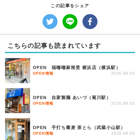
この記事をシェア
こちらの記事も読まれています
OPEN 福嘟嘟麻辣烫 横浜店（横浜駅）
OPEN情報
2026.08.05
OPEN 自家製麺 あいづ（菊川駅）
OPEN情報
2026.08.05
OPEN 手打ち蕎麦 茶とら（武蔵小山駅）
OPEN情報
2026.08.05