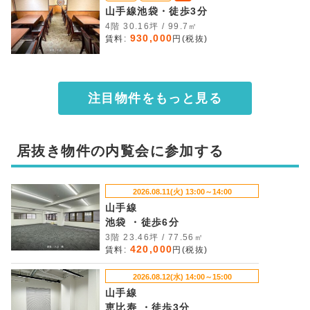
山手線池袋・徒歩3分
4階 30.16坪 / 99.7㎡
930,000
賃料:
円(税抜)
注目物件をもっと見る
居抜き物件の内覧会に参加する
2026.08.11(火) 13:00～14:00
山手線
池袋 ・徒歩6分
3階 23.46坪 / 77.56㎡
420,000
賃料:
円(税抜)
2026.08.12(水) 14:00～15:00
山手線
恵比寿 ・徒歩3分