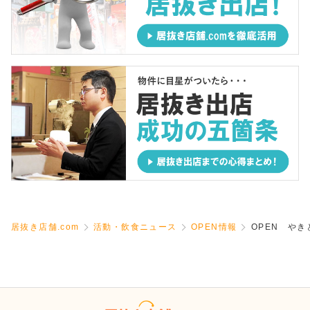
居抜き店舗.com
活動・飲食ニュース
OPEN情報
OPEN やき