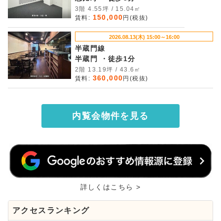
3階 4.55坪 / 15.04㎡
150,000
賃料:
円(税抜)
2026.08.13(木) 15:00～16:00
半蔵門線
半蔵門 ・徒歩1分
2階 13.19坪 / 43.6㎡
360,000
賃料:
円(税抜)
内覧会物件を見る
詳しくはこちら >
アクセスランキング