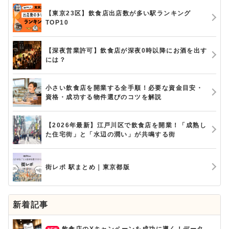
【東京23区】飲食店出店数が多い駅ランキング
TOP10
【深夜営業許可】飲食店が深夜0時以降にお酒を出す
には？
小さい飲食店を開業する全手順！必要な資金目安・
資格・成功する物件選びのコツを解説
【2026年最新】江戸川区で飲食店を開業！「成熟し
た住宅街」と「水辺の潤い」が共鳴する街
街レポ 駅まとめ｜東京都版
新着記事
飲食店のXキャンペーンを成功に導く！データ