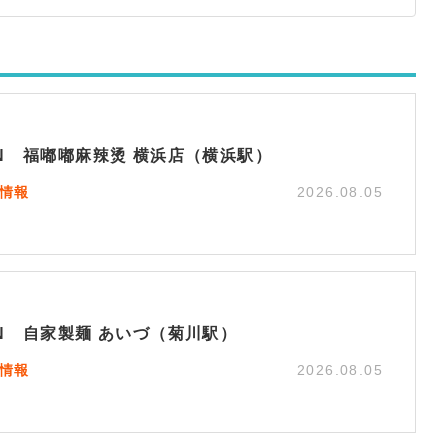
EN 福嘟嘟麻辣烫 横浜店（横浜駅）
N情報
2026.08.05
EN 自家製麺 あいづ（菊川駅）
N情報
2026.08.05