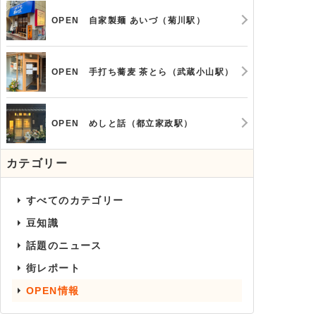
OPEN 自家製麺 あいづ（菊川駅）
OPEN 手打ち蕎麦 茶とら（武蔵小山駅）
OPEN めしと話（都立家政駅）
カテゴリー
すべてのカテゴリー
豆知識
話題のニュース
街レポート
OPEN情報