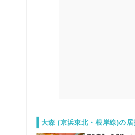
大森 (京浜東北・根岸線)の