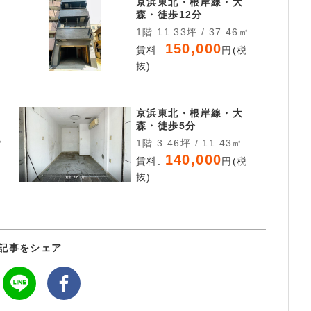
京浜東北・根岸線・大
森・徒歩12分
1階 11.33坪 / 37.46㎡
150,000
税
賃料:
円(税
抜)
京浜東北・根岸線・大
森・徒歩5分
㎡
1階 3.46坪 / 11.43㎡
140,000
税
賃料:
円(税
抜)
記事をシェア