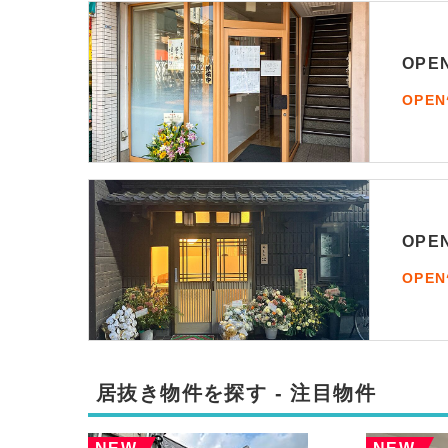
OP
OPE
OP
OPE
居抜き物件を探す - 注目物件