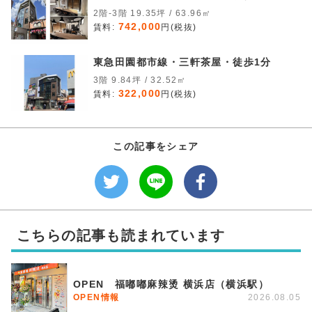
2階-3階 19.35坪 / 63.96㎡
742,000
賃料:
円(税抜)
東急田園都市線・三軒茶屋・徒歩1分
3階 9.84坪 / 32.52㎡
322,000
賃料:
円(税抜)
この記事をシェア
こちらの記事も読まれています
OPEN 福嘟嘟麻辣烫 横浜店（横浜駅）
OPEN情報
2026.08.05