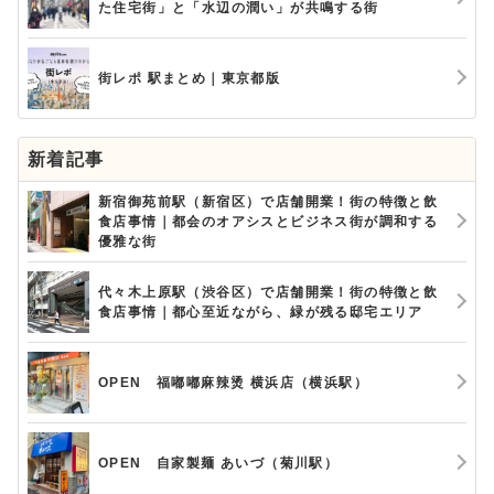
た住宅街」と「水辺の潤い」が共鳴する街
街レポ 駅まとめ｜東京都版
新着記事
新宿御苑前駅（新宿区）で店舗開業！街の特徴と飲
食店事情｜都会のオアシスとビジネス街が調和する
優雅な街
代々木上原駅（渋谷区）で店舗開業！街の特徴と飲
食店事情｜都心至近ながら、緑が残る邸宅エリア
OPEN 福嘟嘟麻辣烫 横浜店（横浜駅）
OPEN 自家製麺 あいづ（菊川駅）