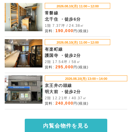
2026.08.10(月) 11:00～12:00
常磐線
北千住 ・徒歩6分
1階 7.37坪 / 24.38㎡
190,000
賃料:
円(税抜)
2026.08.10(月) 11:00～12:00
有楽町線
護国寺 ・徒歩2分
2階 17.54坪 / 58㎡
295,000
賃料:
円(税抜)
2026.08.10(月) 13:00～14:00
京王井の頭線
明大前 ・徒歩2分
2階 12.21坪 / 40.37㎡
240,000
賃料:
円(税抜)
内覧会物件を見る