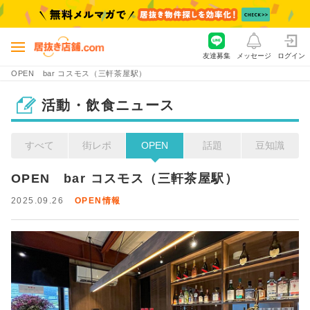
友達募集
メッセージ
ログイン
OPEN bar コスモス（三軒茶屋駅）
活動・飲食ニュース
すべて
街レポ
OPEN
話題
豆知識
OPEN　bar コスモス（三軒茶屋駅）
2025.09.26
OPEN情報