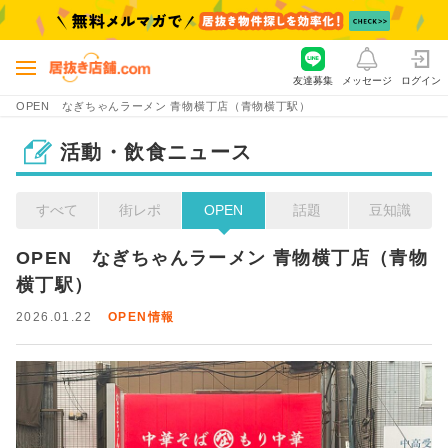
友達募集
メッセージ
ログイン
OPEN なぎちゃんラーメン 青物横丁店（青物横丁駅）
活動・飲食ニュース
すべて
街レポ
OPEN
話題
豆知識
OPEN　なぎちゃんラーメン 青物横丁店（青物
横丁駅）
2026.01.22
OPEN情報