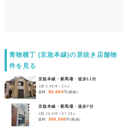
青物横丁 (京急本線)の居抜き店舗物
件を見る
京急本線・新馬場・徒歩11分
1階 6.96坪 / 23㎡
80,000
賃料:
円(税抜)
京急本線・新馬場・徒歩7分
1階 26.4坪 / 87.28㎡
300,000
賃料:
円(税抜)