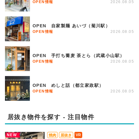
OPEN情報
2026.08.05
OPEN 自家製麺 あいづ（菊川駅）
OPEN情報
2026.08.05
OPEN 手打ち蕎麦 茶とら（武蔵小山駅）
OPEN情報
2026.08.05
OPEN めしと話（都立家政駅）
OPEN情報
2026.08.05
居抜き物件を探す - 注目物件
NEW
VR
焼肉
居抜き