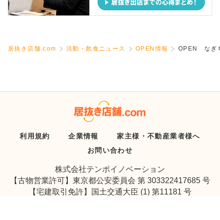
居抜き店舗.com
活動・飲食ニュース
OPEN情報
OPEN な
利用規約
企業情報
家主様・不動産業者様へ
お問い合わせ
株式会社テンポイノベーション
【古物営業許可】東京都公安委員会 第 303322417685 号
【宅建取引免許】国土交通大臣 (1) 第11181 号
Copyright © Tenpo Innovation Inc. All Rights Reserved.