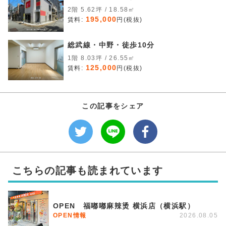
2階 5.62坪 / 18.58㎡
195,000
賃料:
円(税抜)
総武線・中野・徒歩10分
1階 8.03坪 / 26.55㎡
125,000
賃料:
円(税抜)
この記事をシェア
こちらの記事も読まれています
OPEN 福嘟嘟麻辣烫 横浜店（横浜駅）
OPEN情報
2026.08.05