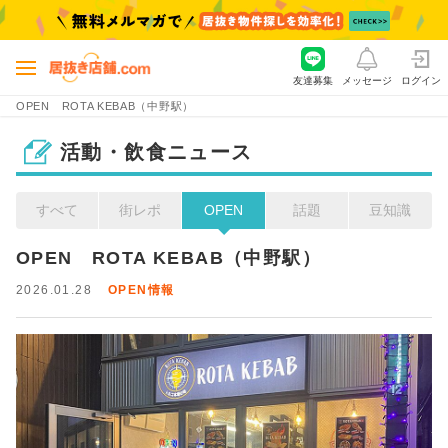
友達募集
メッセージ
ログイン
OPEN ROTA KEBAB（中野駅）
活動・飲食ニュース
すべて
街レポ
OPEN
話題
豆知識
OPEN　ROTA KEBAB（中野駅）
2026.01.28
OPEN情報