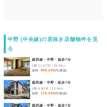
中野 (中央線)の居抜き店舗物件を見
る
総武線・中野・徒歩7分
1階 11.07坪 / 36.59㎡
458,000
賃料:
円(税抜)
総武線・中野・徒歩7分
2階 4.82坪 / 15.94㎡
170,000
賃料:
円(税抜)
総武線・中野・徒歩7分