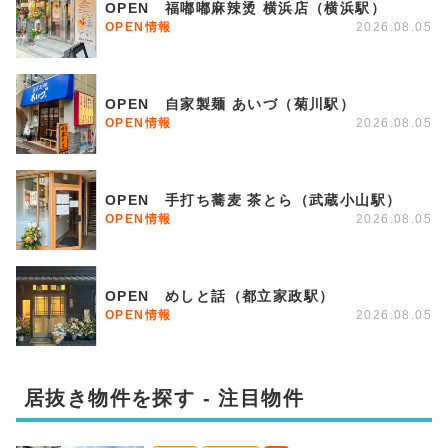
OPEN 福嘟嘟麻辣烫 横浜店（横浜駅）
OPEN情報
2026.08.05
OPEN 自家製麺 あいづ（菊川駅）
OPEN情報
2026.08.05
OPEN 手打ち蕎麦 茶とら（武蔵小山駅）
OPEN情報
2026.08.05
OPEN めしと話（都立家政駅）
OPEN情報
2026.08.05
居抜き物件を探す - 注目物件