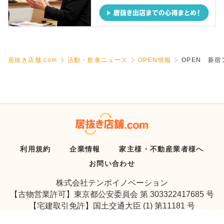
居抜き店舗.com
活動・飲食ニュース
OPEN情報
OPEN 新
利用規約
企業情報
家主様・不動産業者様へ
お問い合わせ
株式会社テンポイノベーション
【古物営業許可】東京都公安委員会 第 303322417685 号
【宅建取引免許】国土交通大臣 (1) 第11181 号