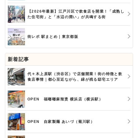
【2026年最新】江戸川区で飲食店を開業！「成熟し
た住宅街」と「水辺の潤い」が共鳴する街
街レポ 駅まとめ｜東京都版
新着記事
代々木上原駅（渋谷区）で店舗開業！街の特徴と飲
食店事情｜都心至近ながら、緑が残る邸宅エリア
OPEN 福嘟嘟麻辣烫 横浜店（横浜駅）
OPEN 自家製麺 あいづ（菊川駅）