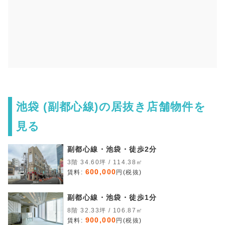
池袋 (副都心線)の居抜き店舗物件を
見る
副都心線・池袋・徒歩2分
3階 34.60坪 / 114.38㎡
600,000
賃料:
円(税抜)
副都心線・池袋・徒歩1分
8階 32.33坪 / 106.87㎡
900,000
賃料:
円(税抜)