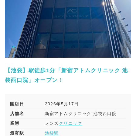
【池袋】駅徒歩1分「新宿アトムクリニック 池
袋西口院」オープン！
開店日
2026年5月17日
店舗名
新宿アトムクリニック 池袋西口院
業態
メンズ
クリニック
最寄駅
池袋駅