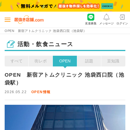
友達募集
メッセージ
ログイン
OPEN 新宿アトムクリニック 池袋西口院（池袋駅）
活動・飲食ニュース
すべて
街レポ
OPEN
話題
豆知識
OPEN　新宿アトムクリニック 池袋西口院（池
袋駅）
2026.05.22
OPEN情報