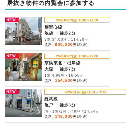
居抜き物件の内覧会に参加する
NEW
2026.08.07(金) 11:00～12:00
副都心線
池袋 ・徒歩2分
3階 34.60坪 / 114.38㎡
600,000
賃料:
円(税抜)
NEW
2026.08.07(金) 11:00～12:00
京浜東北・根岸線
大森 ・徒歩7分
1階 4.99坪 / 16.50㎡
154,500
賃料:
円(税抜)
NEW
2026.08.07(金) 11:00～12:00
総武線
亀戸 ・徒歩3分
地下1階-1階 7.48坪 / 24.74㎡
148,000
賃料:
円(税抜)