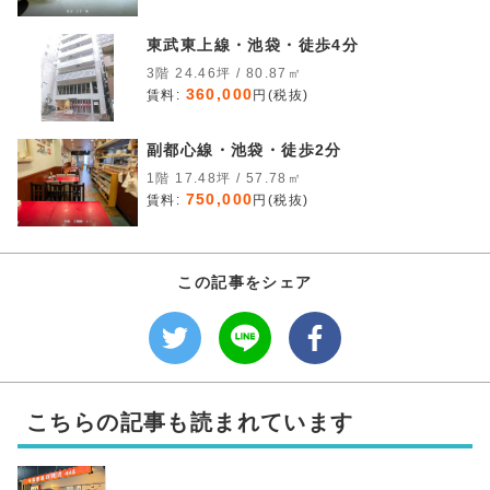
東武東上線・池袋・徒歩4分
3階 24.46坪 / 80.87㎡
360,000
賃料:
円(税抜)
副都心線・池袋・徒歩2分
1階 17.48坪 / 57.78㎡
750,000
賃料:
円(税抜)
この記事をシェア
こちらの記事も読まれています