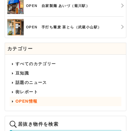
OPEN 自家製麺 あいづ（菊川駅）
OPEN 手打ち蕎麦 茶とら（武蔵小山駅）
カテゴリー
すべてのカテゴリー
豆知識
話題のニュース
街レポート
OPEN情報
居抜き物件を検索