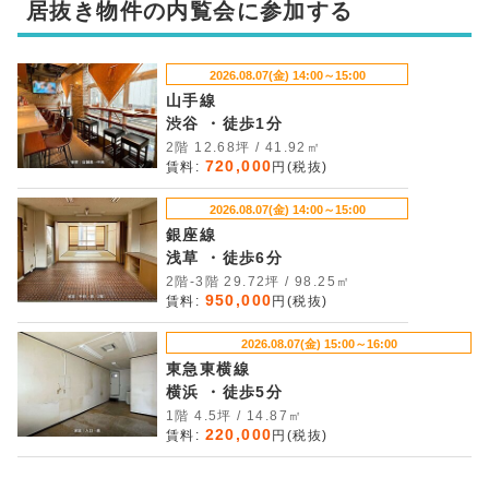
居抜き物件の内覧会に参加する
2026.08.07(金) 14:00～15:00
山手線
渋谷 ・徒歩1分
2階 12.68坪 / 41.92㎡
720,000
賃料:
円(税抜)
2026.08.07(金) 14:00～15:00
銀座線
浅草 ・徒歩6分
2階-3階 29.72坪 / 98.25㎡
950,000
賃料:
円(税抜)
2026.08.07(金) 15:00～16:00
東急東横線
横浜 ・徒歩5分
1階 4.5坪 / 14.87㎡
220,000
賃料:
円(税抜)