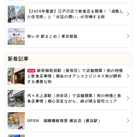
【2026年最新】江戸川区で飲食店を開業！「成熟し
た住宅街」と「水辺の潤い」が共鳴する街
街レポ 駅まとめ｜東京都版
新着記事
新宿御苑前駅（新宿区）で店舗開業！街の特徴
と飲食店事情｜都会のオアシスとビジネス街が調和
する優雅な街
代々木上原駅（渋谷区）で店舗開業！街の特徴と飲
食店事情｜都心至近ながら、緑が残る邸宅エリア
OPEN 福嘟嘟麻辣烫 横浜店（横浜駅）