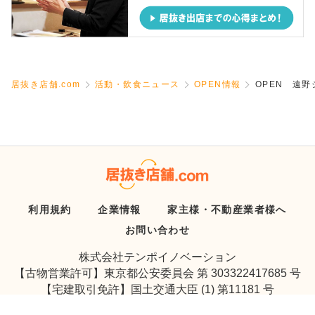
居抜き店舗.com
活動・飲食ニュース
OPEN情報
OPEN 遠
利用規約
企業情報
家主様・不動産業者様へ
お問い合わせ
株式会社テンポイノベーション
【古物営業許可】東京都公安委員会 第 303322417685 号
【宅建取引免許】国土交通大臣 (1) 第11181 号