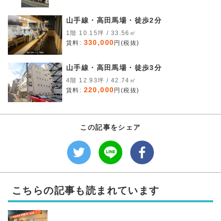
山手線・高田馬場・徒歩2分
1階 10.15坪 / 33.56㎡
330,000
賃料:
円(税抜)
山手線・高田馬場・徒歩3分
4階 12.93坪 / 42.74㎡
220,000
賃料:
円(税抜)
この記事をシェア
こちらの記事も読まれています