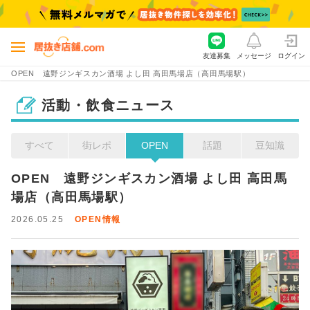
友達募集
メッセージ
ログイン
OPEN 遠野ジンギスカン酒場 よし田 高田馬場店（高田馬場駅）
活動・飲食ニュース
すべて
街レポ
OPEN
話題
豆知識
OPEN　遠野ジンギスカン酒場 よし田 高田馬
場店（高田馬場駅）
2026.05.25
OPEN情報