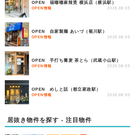
OPEN 福嘟嘟麻辣烫 横浜店（横浜駅）
OPEN情報
2026.08.05
OPEN 自家製麺 あいづ（菊川駅）
OPEN情報
2026.08.05
OPEN 手打ち蕎麦 茶とら（武蔵小山駅）
OPEN情報
2026.08.05
OPEN めしと話（都立家政駅）
OPEN情報
2026.08.05
居抜き物件を探す - 注目物件