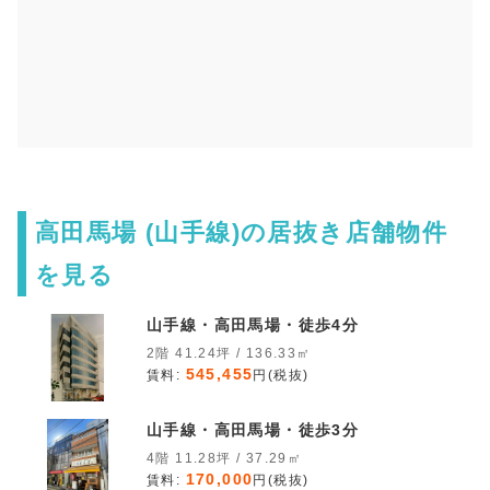
高田馬場 (山手線)の居抜き店舗物件
を見る
山手線・高田馬場・徒歩4分
2階 41.24坪 / 136.33㎡
545,455
賃料:
円(税抜)
山手線・高田馬場・徒歩3分
4階 11.28坪 / 37.29㎡
170,000
賃料:
円(税抜)