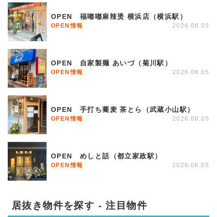
OPEN 福嘟嘟麻辣烫 横浜店（横浜駅）
OPEN情報
2026.08.05
OPEN 自家製麺 あいづ（菊川駅）
OPEN情報
2026.08.05
OPEN 手打ち蕎麦 茶とら（武蔵小山駅）
OPEN情報
2026.08.05
OPEN めしと話（都立家政駅）
OPEN情報
2026.08.05
居抜き物件を探す - 注目物件