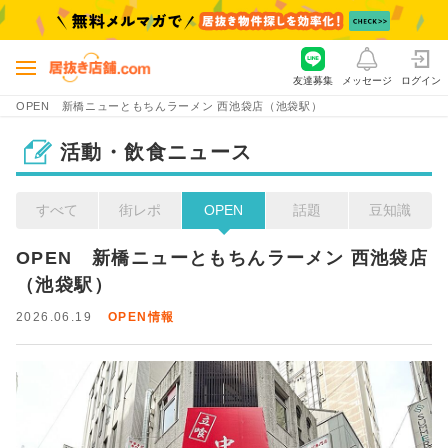
友達募集
メッセージ
ログイン
OPEN 新橋ニューともちんラーメン 西池袋店（池袋駅）
活動・飲食ニュース
すべて
街レポ
OPEN
話題
豆知識
OPEN　新橋ニューともちんラーメン 西池袋店
（池袋駅）
2026.06.19
OPEN情報