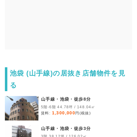
池袋 (山手線)の居抜き店舗物件を見
る
山手線・池袋・徒歩8分
5階-6階 44.78坪 / 148.04㎡
1,300,000
賃料:
円(税抜)
山手線・池袋・徒歩3分
3階 38.12坪 / 126.02㎡