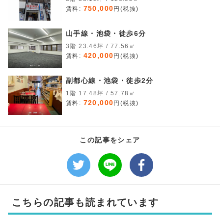
750,000
賃料:
円(税抜)
山手線・池袋・徒歩6分
3階 23.46坪 / 77.56㎡
420,000
賃料:
円(税抜)
副都心線・池袋・徒歩2分
1階 17.48坪 / 57.78㎡
720,000
賃料:
円(税抜)
この記事をシェア
こちらの記事も読まれています