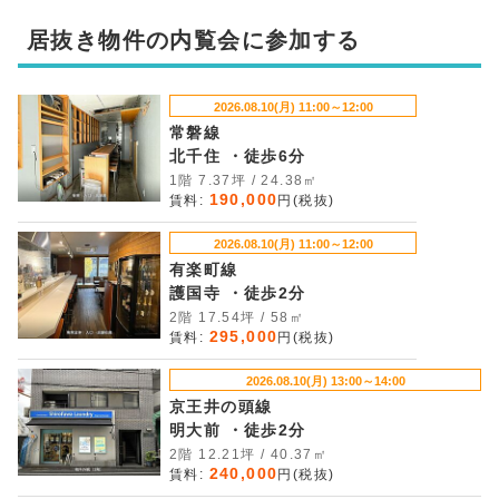
居抜き物件の内覧会に参加する
2026.08.10(月) 11:00～12:00
常磐線
北千住 ・徒歩6分
1階 7.37坪 / 24.38㎡
190,000
賃料:
円(税抜)
2026.08.10(月) 11:00～12:00
有楽町線
護国寺 ・徒歩2分
2階 17.54坪 / 58㎡
295,000
賃料:
円(税抜)
2026.08.10(月) 13:00～14:00
京王井の頭線
明大前 ・徒歩2分
2階 12.21坪 / 40.37㎡
240,000
賃料:
円(税抜)