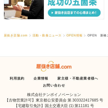
居抜き店舗.com
活動・飲食ニュース
OPEN情報
OPEN 新
利用規約
企業情報
家主様・不動産業者様へ
お問い合わせ
株式会社テンポイノベーション
【古物営業許可】東京都公安委員会 第 303322417685 号
【宅建取引免許】国土交通大臣 (1) 第11181 号