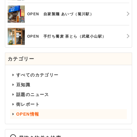
OPEN 自家製麺 あいづ（菊川駅）
OPEN 手打ち蕎麦 茶とら（武蔵小山駅）
カテゴリー
すべてのカテゴリー
豆知識
話題のニュース
街レポート
OPEN情報