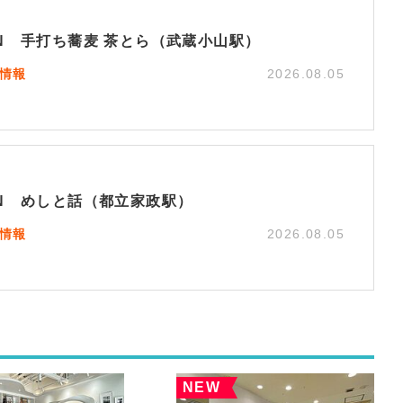
EN 手打ち蕎麦 茶とら（武蔵小山駅）
N情報
2026.08.05
EN めしと話（都立家政駅）
N情報
2026.08.05
NEW