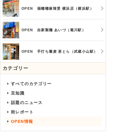
OPEN 福嘟嘟麻辣烫 横浜店（横浜駅）
OPEN 自家製麺 あいづ（菊川駅）
OPEN 手打ち蕎麦 茶とら（武蔵小山駅）
カテゴリー
すべてのカテゴリー
豆知識
話題のニュース
街レポート
OPEN情報