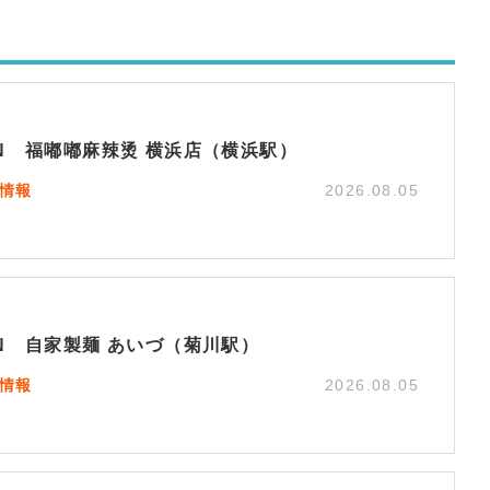
EN 福嘟嘟麻辣烫 横浜店（横浜駅）
N情報
2026.08.05
EN 自家製麺 あいづ（菊川駅）
N情報
2026.08.05