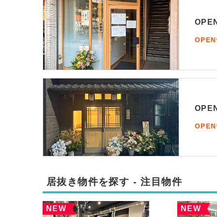
OP
OPE
OP
OPE
居抜き物件を探す - 注目物件
NEW
NEW