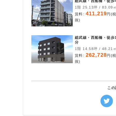
総武線・西船橋・徒歩
1階 25.13坪 / 83.09
411,219
賃料:
円(
抜)
総武線・西船橋・徒歩1
分
1階 14.58坪 / 48.21
262,728
賃料:
円(
抜)
この