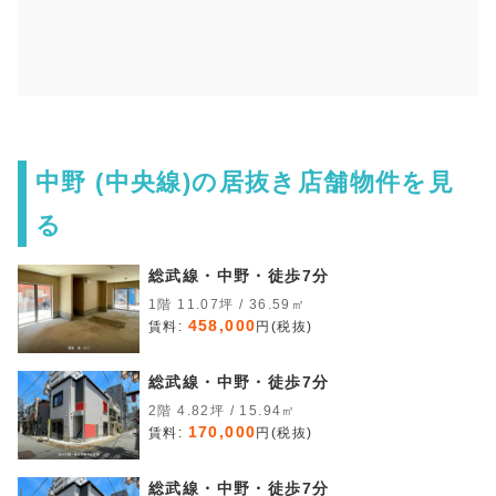
中野 (中央線)の居抜き店舗物件を見
る
総武線・中野・徒歩7分
1階 11.07坪 / 36.59㎡
458,000
賃料:
円(税抜)
総武線・中野・徒歩7分
2階 4.82坪 / 15.94㎡
170,000
賃料:
円(税抜)
総武線・中野・徒歩7分