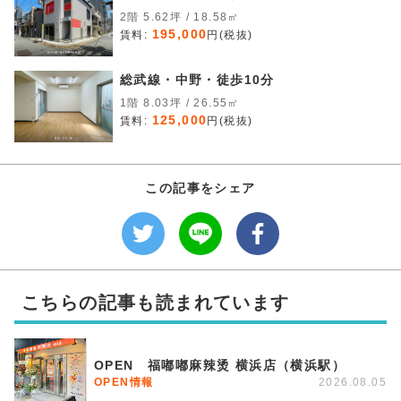
2階 5.62坪 / 18.58㎡
195,000
賃料:
円(税抜)
総武線・中野・徒歩10分
1階 8.03坪 / 26.55㎡
125,000
賃料:
円(税抜)
この記事をシェア
こちらの記事も読まれています
OPEN 福嘟嘟麻辣烫 横浜店（横浜駅）
OPEN情報
2026.08.05