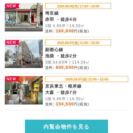
NEW
2026.08.06(木) 17:00～18:00
埼京線
赤羽 ・徒歩4分
1階 4.99坪 / 16.50㎡
160,000
賃料:
円(税抜)
NEW
2026.08.07(金) 11:00～12:00
副都心線
池袋 ・徒歩2分
3階 34.60坪 / 114.38㎡
600,000
賃料:
円(税抜)
NEW
2026.08.07(金) 11:00～12:00
京浜東北・根岸線
大森 ・徒歩7分
1階 4.99坪 / 16.50㎡
154,500
賃料:
円(税抜)
内覧会物件を見る