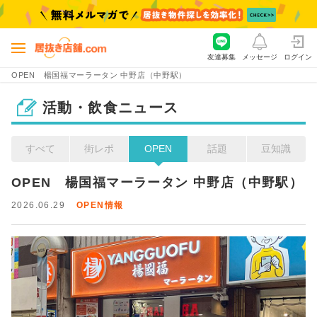
友達募集
メッセージ
ログイン
OPEN 楊国福マーラータン 中野店（中野駅）
活動・飲食ニュース
すべて
街レポ
OPEN
話題
豆知識
OPEN　楊国福マーラータン 中野店（中野駅）
2026.06.29
OPEN情報