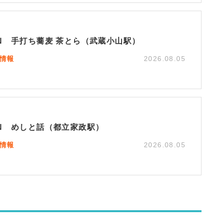
EN 手打ち蕎麦 茶とら（武蔵小山駅）
N情報
2026.08.05
EN めしと話（都立家政駅）
N情報
2026.08.05