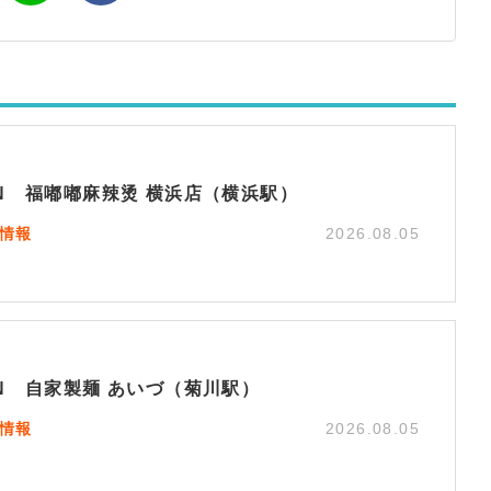
EN 福嘟嘟麻辣烫 横浜店（横浜駅）
N情報
2026.08.05
EN 自家製麺 あいづ（菊川駅）
N情報
2026.08.05