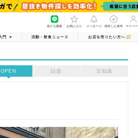
友だち募集
お気に入り
メッセージ
保存した条件
マイペー
入門
活動・飲食ニュース
お店を売りたい方へ
OPEN
話題
豆知識