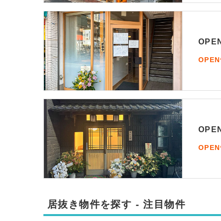
OP
OPE
OP
OPE
居抜き物件を探す - 注目物件