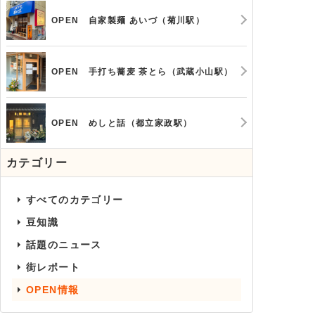
OPEN 自家製麺 あいづ（菊川駅）
OPEN 手打ち蕎麦 茶とら（武蔵小山駅）
OPEN めしと話（都立家政駅）
カテゴリー
すべてのカテゴリー
豆知識
話題のニュース
街レポート
OPEN情報