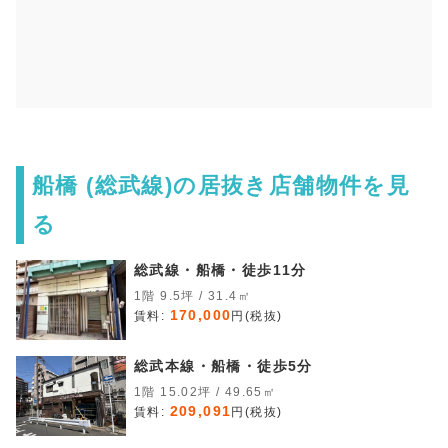
船橋 (総武線)の居抜き店舗物件を見
る
総武線・船橋・徒歩11分
1階 9.5坪 / 31.4㎡
170,000
賃料:
円(税抜)
総武本線・船橋・徒歩5分
1階 15.02坪 / 49.65㎡
209,091
賃料:
円(税抜)