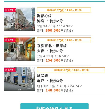
NEW
2026.08.07(金) 11:00～12:00
副都心線
池袋 ・徒歩2分
3階 34.60坪 / 114.38㎡
600,000
賃料:
円(税抜)
NEW
2026.08.07(金) 11:00～12:00
京浜東北・根岸線
大森 ・徒歩7分
1階 4.99坪 / 16.50㎡
154,500
賃料:
円(税抜)
NEW
2026.08.07(金) 11:00～12:00
総武線
亀戸 ・徒歩3分
地下1階-1階 7.48坪 / 24.74㎡
148,000
賃料:
円(税抜)
内覧会物件を見る