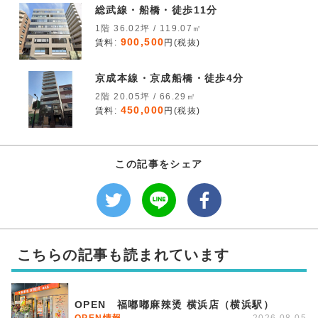
総武線・船橋・徒歩11分
1階 36.02坪 / 119.07㎡
900,500
賃料:
円(税抜)
京成本線・京成船橋・徒歩4分
2階 20.05坪 / 66.29㎡
450,000
賃料:
円(税抜)
この記事をシェア
こちらの記事も読まれています
OPEN 福嘟嘟麻辣烫 横浜店（横浜駅）
OPEN情報
2026.08.05