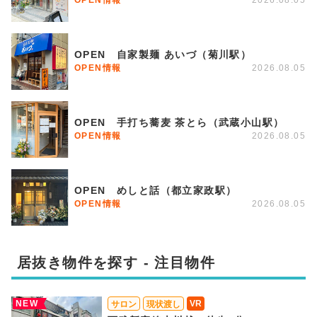
OPEN 自家製麺 あいづ（菊川駅）
OPEN情報
2026.08.05
OPEN 手打ち蕎麦 茶とら（武蔵小山駅）
OPEN情報
2026.08.05
OPEN めしと話（都立家政駅）
OPEN情報
2026.08.05
居抜き物件を探す - 注目物件
NEW
VR
サロン
現状渡し