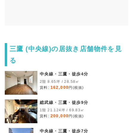
三鷹 (中央線)の居抜き店舗物件を見
る
中央線・三鷹・徒歩4分
2階 8.65坪 / 28.58㎡
162,000
賃料:
円(税抜)
総武線・三鷹・徒歩9分
1階 21.124坪 / 69.83㎡
200,000
賃料:
円(税抜)
中央線・三鷹・徒歩7分