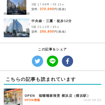
3階 17.89坪 / 59.13㎡
370,000
賃料:
円(税抜)
中央線・三鷹・徒歩12分
5階 25.11坪 / 83㎡
200,800
賃料:
円(税抜)
この記事をシェア
こちらの記事も読まれています
OPEN 福嘟嘟麻辣烫 横浜店（横浜駅）
OPEN情報
2026.08.05