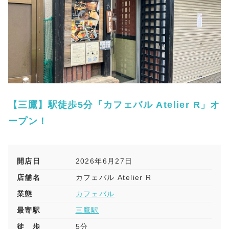
【三鷹】駅徒歩5分「カフェバル Atelier R」オ
ープン！
開店日
2026年6月27日
店舗名
カフェバル Atelier R
業態
カフェ
バル
最寄駅
三鷹駅
徒 歩
5分