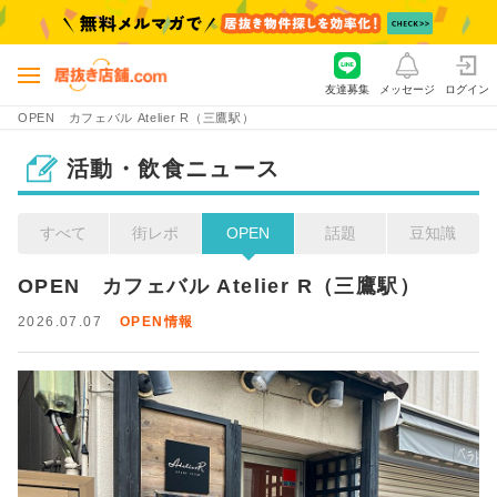
友達募集
メッセージ
ログイン
OPEN カフェバル Atelier R（三鷹駅）
活動・飲食ニュース
すべて
街レポ
OPEN
話題
豆知識
OPEN　カフェバル Atelier R（三鷹駅）
2026.07.07
OPEN情報