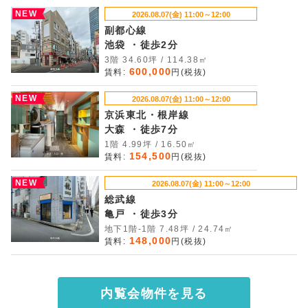
NEW
2026.08.07(金) 11:00～12:00
副都心線
池袋 ・徒歩2分
3階 34.60坪 / 114.38㎡
600,000
賃料:
円(税抜)
NEW
2026.08.07(金) 11:00～12:00
京浜東北・根岸線
大森 ・徒歩7分
1階 4.99坪 / 16.50㎡
154,500
賃料:
円(税抜)
NEW
2026.08.07(金) 11:00～12:00
総武線
亀戸 ・徒歩3分
地下1階-1階 7.48坪 / 24.74㎡
148,000
賃料:
円(税抜)
内覧会物件を見る