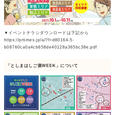
▼イベントチラシダウンロードは下記から
https://prtimes.jp/a/?f=d80164-5-
b08760ca0a4cb658de40128a365bc38e.pdf
「としまはしご酒WEEK」について