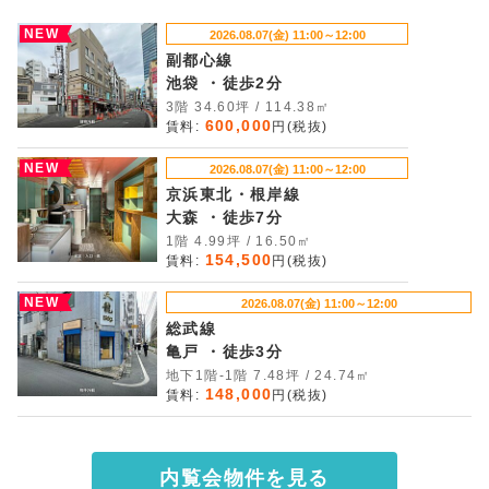
NEW
2026.08.07(金) 11:00～12:00
副都心線
池袋 ・徒歩2分
3階 34.60坪 / 114.38㎡
600,000
賃料:
円(税抜)
NEW
2026.08.07(金) 11:00～12:00
京浜東北・根岸線
大森 ・徒歩7分
1階 4.99坪 / 16.50㎡
154,500
賃料:
円(税抜)
NEW
2026.08.07(金) 11:00～12:00
総武線
亀戸 ・徒歩3分
地下1階-1階 7.48坪 / 24.74㎡
148,000
賃料:
円(税抜)
内覧会物件を見る