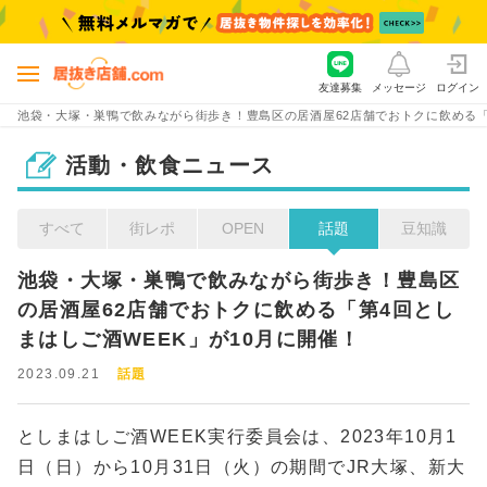
友達募集
メッセージ
ログイン
池袋・大塚・巣鴨で飲みながら街歩き！豊島区の居酒屋62店舗でおトクに飲める「
活動・飲食ニュース
すべて
街レポ
OPEN
話題
豆知識
池袋・大塚・巣鴨で飲みながら街歩き！豊島区
の居酒屋62店舗でおトクに飲める「第4回とし
まはしご酒WEEK」が10月に開催！
2023.09.21
話題
としまはしご酒WEEK実行委員会は、2023年10月1
日（日）から10月31日（火）の期間でJR大塚、新大