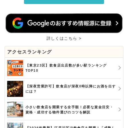
詳しくはこちら >
アクセスランキング
【東京23区】飲食店出店数が多い駅ランキング
TOP10
【深夜営業許可】飲食店が深夜0時以降にお酒を出す
には？
小さい飲食店を開業する全手順！必要な資金目安・
資格・成功する物件選びのコツを解説
【2026年最新】江戸川区で飲食店を開業！「成熟し