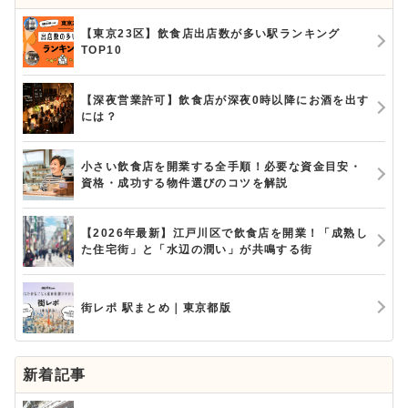
【東京23区】飲食店出店数が多い駅ランキング
TOP10
【深夜営業許可】飲食店が深夜0時以降にお酒を出す
には？
小さい飲食店を開業する全手順！必要な資金目安・
資格・成功する物件選びのコツを解説
【2026年最新】江戸川区で飲食店を開業！「成熟し
た住宅街」と「水辺の潤い」が共鳴する街
街レポ 駅まとめ｜東京都版
新着記事