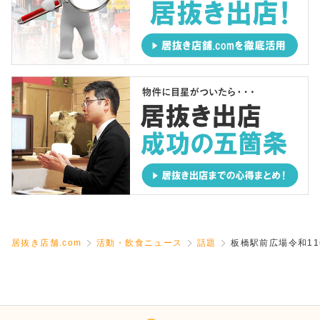
居抜き店舗.com
活動・飲食ニュース
話題
板橋駅前広場令和1