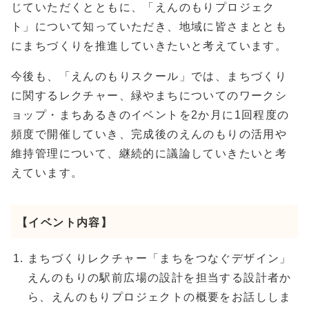
じていただくとともに、「えんのもりプロジェク
ト」について知っていただき、地域に皆さまととも
にまちづくりを推進していきたいと考えています。
今後も、「えんのもりスクール」では、まちづくり
に関するレクチャー、緑やまちについてのワークシ
ョップ・まちあるきのイベントを2か月に1回程度の
頻度で開催していき、完成後のえんのもりの活用や
維持管理について、継続的に議論していきたいと考
えています。
【イベント内容】
まちづくりレクチャー「まちをつなぐデザイン」
えんのもりの駅前広場の設計を担当する設計者か
ら、えんのもりプロジェクトの概要をお話ししま