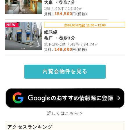
大森 ・徒歩7分
1階 4.99坪 / 16.50㎡
154,500
賃料:
円(税抜)
NEW
2026.08.07(金) 11:00～12:00
総武線
亀戸 ・徒歩3分
地下1階-1階 7.48坪 / 24.74㎡
148,000
賃料:
円(税抜)
内覧会物件を見る
詳しくはこちら >
アクセスランキング