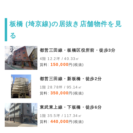
板橋 (埼京線)の居抜き店舗物件を見
る
都営三田線・板橋区役所前・徒歩3分
4階 12.2坪 / 40.33㎡
150,000
賃料:
円(税抜)
都営三田線・新板橋・徒歩2分
1階 28.78坪 / 95.14㎡
350,000
賃料:
円(税抜)
東武東上線・下板橋・徒歩6分
1階 35.5坪 / 117.34㎡
440,000
賃料:
円(税抜)