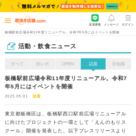
友達募集
メッセージ
ログイン
板橋駅前広場令和11年度リニューアル。令和7年5月にはイベントを開催
活動・飲食ニュース
すべて
街レポ
OPEN
話題
豆知識
板橋駅前広場令和11年度リニューアル。令和7
年5月にはイベントを開催
2025.05.01
話題
東京都板橋区は、板橋駅西口駅前広場リニューアル
に向けたプロジェクトの一環として「えんのもりス
クール」開催を発表した。以下プレスリリースより