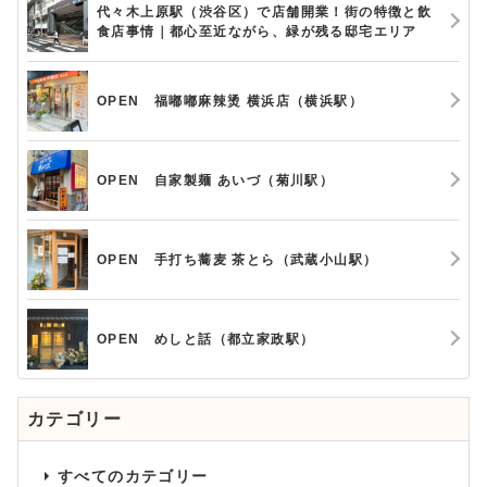
代々木上原駅（渋谷区）で店舗開業！街の特徴と飲
食店事情｜都心至近ながら、緑が残る邸宅エリア
OPEN 福嘟嘟麻辣烫 横浜店（横浜駅）
OPEN 自家製麺 あいづ（菊川駅）
OPEN 手打ち蕎麦 茶とら（武蔵小山駅）
OPEN めしと話（都立家政駅）
カテゴリー
すべてのカテゴリー