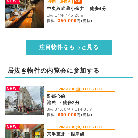
NEW
VR
焼肉
居抜き
中央線武蔵小金井・徒歩4分
1階 14坪 / 46.28㎡
350,000
賃料:
円(税抜)
注目物件をもっと見る
居抜き物件の内覧会に参加する
NEW
2026.08.07(金) 11:00～12:00
副都心線
池袋 ・徒歩2分
3階 34.60坪 / 114.38㎡
600,000
賃料:
円(税抜)
NEW
2026.08.07(金) 11:00～12:00
京浜東北・根岸線