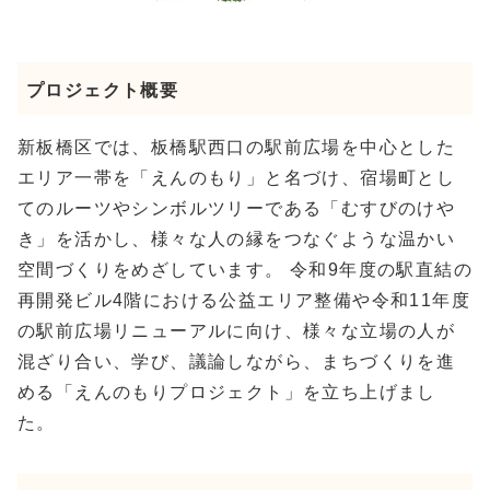
プロジェクト概要
新板橋区では、板橋駅西口の駅前広場を中心とした
エリア一帯を「えんのもり」と名づけ、宿場町とし
てのルーツやシンボルツリーである「むすびのけや
き」を活かし、様々な人の縁をつなぐような温かい
空間づくりをめざしています。 令和9年度の駅直結の
再開発ビル4階における公益エリア整備や令和11年度
の駅前広場リニューアルに向け、様々な立場の人が
混ざり合い、学び、議論しながら、まちづくりを進
める「えんのもりプロジェクト」を立ち上げまし
た。