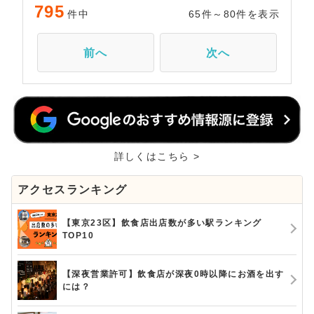
795
件中
65件～80件を表示
前へ
次へ
詳しくはこちら >
アクセスランキング
【東京23区】飲食店出店数が多い駅ランキング
TOP10
【深夜営業許可】飲食店が深夜0時以降にお酒を出す
には？