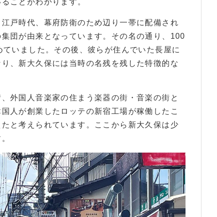
いることがわかります。
、江戸時代、幕府防衛のため辺り一帯に配備され
集団が由来となっています。その名の通り、100
めていました。その後、彼らが住んでいた長屋に
なり、新大久保には当時の名残を残した特徴的な
街、外国人音楽家の住まう楽器の街・音楽の街と
韓国人が創業したロッテの新宿工場が稼働したこ
えたと考えられています。ここから新大久保は少
す。