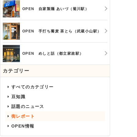
OPEN 自家製麺 あいづ（菊川駅）
OPEN 手打ち蕎麦 茶とら（武蔵小山駅）
OPEN めしと話（都立家政駅）
カテゴリー
すべてのカテゴリー
豆知識
話題のニュース
街レポート
OPEN情報