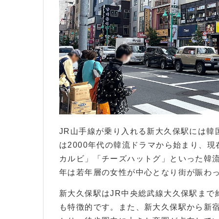
JR山手線が乗り入れる新大久保駅には韓
は2000年代の韓流ドラマから始まり、現
カルビ」「チーズハットグ」といった韓
年は若年層の女性が中心となり街が賑わ
新大久保駅はJR中央総武線大久保駅まで約
も特徴的です。また、新大久保駅から新