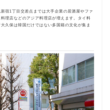
北新宿1丁目交差点までは大手企業の居酒屋やファ
ム料理店などのアジア料理店が増えます。タイ料
新大久保は韓国だけではない多国籍の文化が集ま