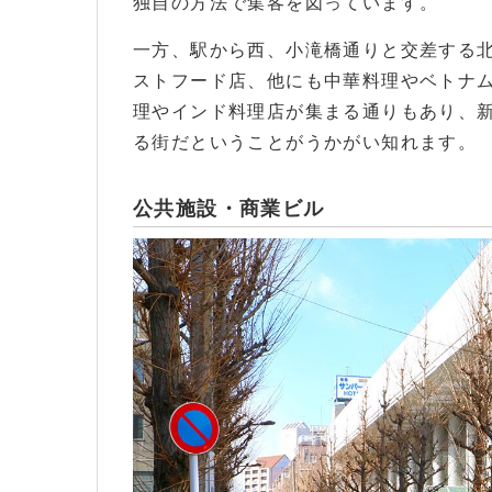
独自の方法で集客を図っています。
一方、駅から西、小滝橋通りと交差する
ストフード店、他にも中華料理やベトナ
理やインド料理店が集まる通りもあり、
る街だということがうかがい知れます。
公共施設・商業ビル