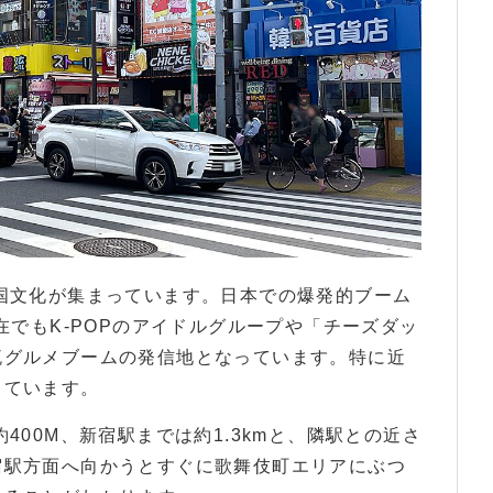
国文化が集まっています。日本での爆発的ブーム
在でもK-POPのアイドルグループや「チーズダッ
流グルメブームの発信地となっています。特に近
っています。
400M、新宿駅までは約1.3kmと、隣駅との近さ
宿駅方面へ向かうとすぐに歌舞伎町エリアにぶつ