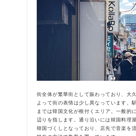
街全体が繁華街として賑わっており、大
よって街の表情は少し異なっています。
までは韓国文化が根付くエリア。一般的
辺りを指します。通り沿いには韓国料理
韓国づくしとなっており、店先で音楽を