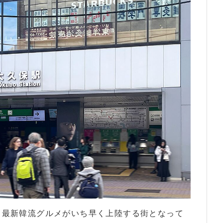
、最新韓流グルメがいち早く上陸する街となって