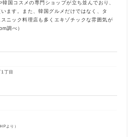
ルや韓国コスメの専門ショップが立ち並んでおり、
交います。また、韓国グルメだけではなく、タ
エスニック料理店も多くエキゾチックな雰囲気が
com調べ）
1丁目
社HPより）