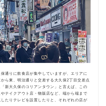
久保通りに飲食店が集中していますが、エリアに
駅から東、明治通りと交差する大久保2丁目交差点
に「新大久保のコリアンタウン」と言えば、この
屋やテイクアウト店・物販店など、端から端まで
流したりテレビを設置したりと、それぞれの店が