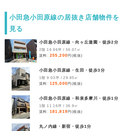
小田急小田原線の居抜き店舗物件を
見る
小田急小田原線・向ヶ丘遊園・徒歩2分
2階 16.96坪 / 56.07㎡
255,200
賃料:
円(税抜)
小田急小田原線・生田・徒歩3分
1階 9.03坪 / 29.85㎡
125,000
賃料:
円(税抜)
小田急小田原線・和泉多摩川・徒歩1分
1階 11.16坪 / 36.9㎡
181,819
賃料:
円(税抜)
丸ノ内線・新宿・徒歩1分