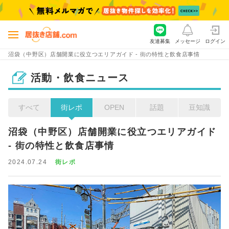
友達募集
メッセージ
ログイン
沼袋（中野区）店舗開業に役立つエリアガイド - 街の特性と飲食店事情
活動・飲食ニュース
すべて
街レポ
OPEN
話題
豆知識
沼袋（中野区）店舗開業に役立つエリアガイド 
- 街の特性と飲食店事情
2024.07.24
街レポ