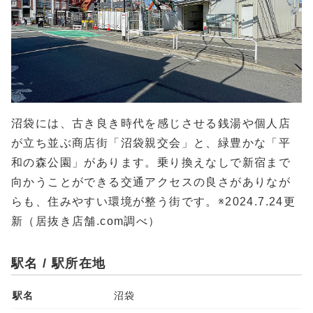
沼袋には、古き良き時代を感じさせる銭湯や個人店
が立ち並ぶ商店街「沼袋親交会」と、緑豊かな「平
和の森公園」があります。乗り換えなしで新宿まで
向かうことができる交通アクセスの良さがありなが
らも、住みやすい環境が整う街です。※2024.7.24更
新（居抜き店舗.com調べ）
駅名 / 駅所在地
駅名
沼袋