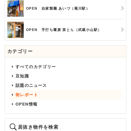
OPEN 自家製麺 あいづ（菊川駅）
OPEN 手打ち蕎麦 茶とら（武蔵小山駅）
カテゴリー
すべてのカテゴリー
豆知識
話題のニュース
街レポート
OPEN情報
居抜き物件を検索