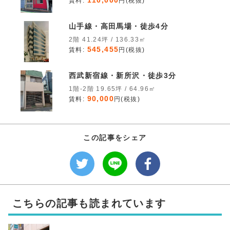
110,000
賃料:
円(税抜)
山手線・高田馬場・徒歩4分
2階 41.24坪 / 136.33㎡
545,455
賃料:
円(税抜)
西武新宿線・新所沢・徒歩3分
1階-2階 19.65坪 / 64.96㎡
90,000
賃料:
円(税抜)
この記事をシェア
こちらの記事も読まれています