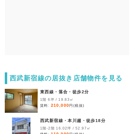
西武新宿線の居抜き店舗物件を見る
東西線・落合・徒歩2分
1階 6坪 / 19.83㎡
210,000
賃料:
円(税抜)
西武新宿線・本川越・徒歩18分
1階-2階 16.02坪 / 52.97㎡