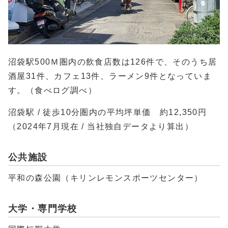
沼袋駅500Ｍ圏内の飲食店数は126件で、そのうち居
酒屋31件、カフェ13件、ラーメン9件となっていま
す。（食べログ調べ）
沼袋駅 / 徒歩10分圏内の平均坪単価 約12,350円
（2024年7月現在 / 当社独自データより算出）
公共施設
平和の森公園（キリンレモンスポーツセンター）
大学・専門学校