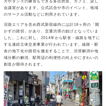
ガやダンスの練習もできる多目的室、カフェ、貸し
会議室があります。公式試合や市のイベント、地域
のサークル活動などに利用されています。
沼袋エリアを含め西武新宿線内には計18ヶ所の「開
かずの踏切」があり、交通渋滞の妨げとなっていま
した。これに対し、2014年から駅舎・線路を地下に
する連続立体交差事業が行われています。線路・駅
舎の地下化や踏切を撤去することで、渋滞解消や地
域分断の解消、駅周辺の利便性の向上やにぎわいの
創造が期待されます。