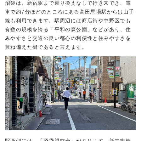
沼袋は、新宿駅まで乗り換えなしで行き来でき、電
車で約7分ほどのところにある高田馬場駅からは山手
線も利用できます。駅周辺には商店街や中野区でも
有数の規模を誇る「平和の森公園」などがあり、住
みやすさと交通の良い都心の利便性と住みやすさを
兼ね備えた街であると言えます。
駅西側には、「沼袋親交会」があります。新青梅街