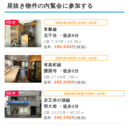
居抜き物件の内覧会に参加する
NEW
2026.08.10(月) 11:00～12:00
常磐線
北千住 ・徒歩6分
1階 7.37坪 / 24.38㎡
190,000
賃料:
円(税抜)
2026.08.10(月) 11:00～12:00
有楽町線
護国寺 ・徒歩2分
2階 17.54坪 / 58㎡
295,000
賃料:
円(税抜)
NEW
2026.08.10(月) 13:00～14:00
京王井の頭線
明大前 ・徒歩2分
2階 12.21坪 / 40.37㎡
240,000
賃料:
円(税抜)