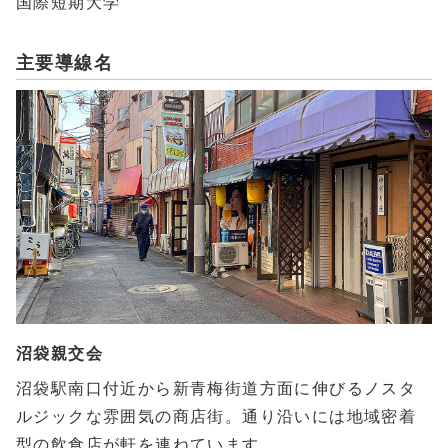
国際短期大学
主要導線名
沼袋親交会
沼袋駅南口付近から新青梅街道方面に伸びるノスタ
ルジックな雰囲気の商店街。通り沿いには地域密着
型の飲食店が軒を連ねています。