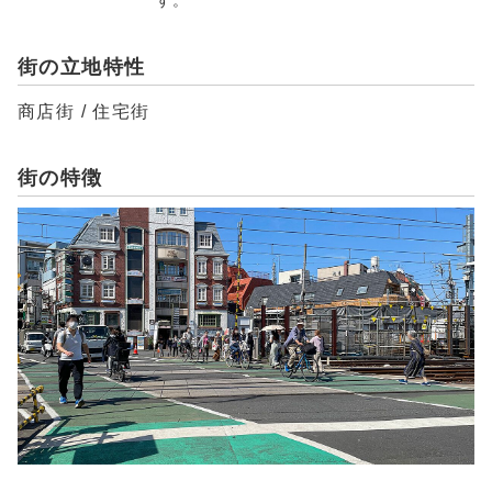
す。
街の立地特性
商店街 / 住宅街
街の特徴