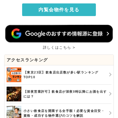
内覧会物件を見る
詳しくはこちら >
アクセスランキング
【東京23区】飲食店出店数が多い駅ランキング
TOP10
【深夜営業許可】飲食店が深夜0時以降にお酒を出す
には？
小さい飲食店を開業する全手順！必要な資金目安・
資格・成功する物件選びのコツを解説