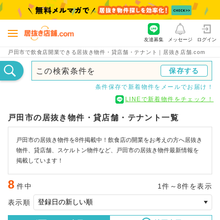
友達募集
メッセージ
ログイン
戸田市で飲食店開業できる居抜き物件・貸店舗・テナント｜居抜き店舗.com
この検索条件を
保存する
条件保存で新着物件をメールでお届け！
LINEで新着物件をチェック！
戸田市の居抜き物件・貸店舗・テナント一覧
戸田市の居抜き物件を8件掲載中！飲食店の開業をお考えの方へ居抜き
物件、貸店舗、スケルトン物件など、戸田市の居抜き物件最新情報を
掲載しています！
8
件中
1件～8件を表示
表示順