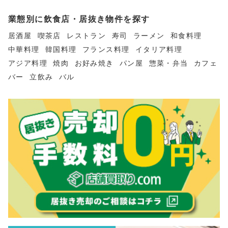
業態別に飲食店・居抜き物件を探す
居酒屋
喫茶店
レストラン
寿司
ラーメン
和食料理
中華料理
韓国料理
フランス料理
イタリア料理
アジア料理
焼肉
お好み焼き
パン屋
惣菜・弁当
カフェ
バー
立飲み
バル