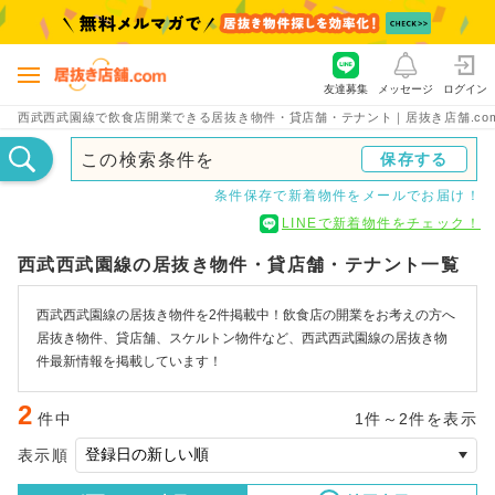
友達募集
メッセージ
ログイン
西武西武園線で飲食店開業できる居抜き物件・貸店舗・テナント｜居抜き店舗.co
この検索条件を
保存する
条件保存で新着物件をメールでお届け！
LINEで新着物件をチェック！
西武西武園線の居抜き物件・貸店舗・テナント一覧
西武西武園線の居抜き物件を2件掲載中！飲食店の開業をお考えの方へ
居抜き物件、貸店舗、スケルトン物件など、西武西武園線の居抜き物
件最新情報を掲載しています！
2
件中
1件～2件を表示
表示順