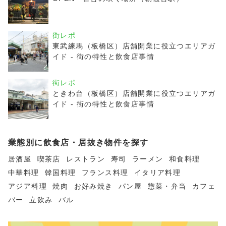
街レポ
東武練馬（板橋区）店舗開業に役立つエリアガ
イド - 街の特性と飲食店事情
街レポ
ときわ台（板橋区）店舗開業に役立つエリアガ
イド - 街の特性と飲食店事情
業態別に飲食店・居抜き物件を探す
居酒屋
喫茶店
レストラン
寿司
ラーメン
和食料理
中華料理
韓国料理
フランス料理
イタリア料理
アジア料理
焼肉
お好み焼き
パン屋
惣菜・弁当
カフェ
バー
立飲み
バル