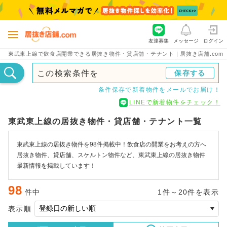
友達募集
メッセージ
ログイン
東武東上線で飲食店開業できる居抜き物件・貸店舗・テナント｜居抜き店舗.com
この検索条件を
保存する
条件保存で新着物件をメールでお届け！
LINEで新着物件をチェック！
東武東上線の居抜き物件・貸店舗・テナント一覧
東武東上線の居抜き物件を98件掲載中！飲食店の開業をお考えの方へ
居抜き物件、貸店舗、スケルトン物件など、東武東上線の居抜き物件
最新情報を掲載しています！
98
件中
1件～20件を表示
表示順