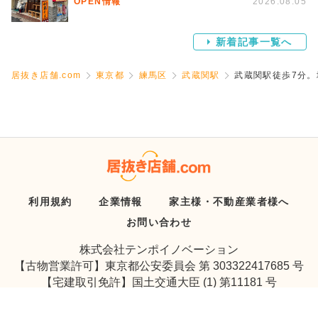
OPEN情報
2026.08.05
新着記事一覧へ
居抜き店舗.com
東京都
練馬区
武蔵関駅
武蔵関駅徒歩7分。
利用規約
企業情報
家主様・不動産業者様へ
お問い合わせ
株式会社テンポイノベーション
【古物営業許可】東京都公安委員会 第 303322417685 号
【宅建取引免許】国土交通大臣 (1) 第11181 号
Copyright © Tenpo Innovation Inc. All Rights Reserved.