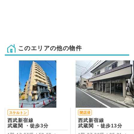
このエリアの他の物件
スケルトン
閉店済
西武新宿線
西武新宿線
武蔵関 ・徒歩3分
武蔵関 ・徒歩13分