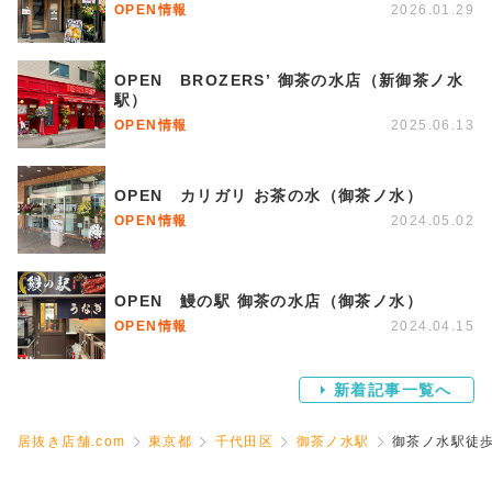
OPEN情報
2026.01.29
OPEN BROZERS’ 御茶の水店（新御茶ノ水
駅）
OPEN情報
2025.06.13
OPEN カリガリ お茶の水（御茶ノ水）
OPEN情報
2024.05.02
OPEN 鰻の駅 御茶の水店（御茶ノ水）
OPEN情報
2024.04.15
新着記事一覧へ
居抜き店舗.com
東京都
千代田区
御茶ノ水駅
御茶ノ水駅徒