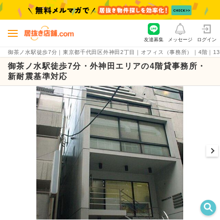
友達募集
メッセージ
ログイン
御茶ノ水駅徒歩7分｜東京都千代田区外神田2丁目｜オフィス（事務所）｜4階｜13.12坪
御茶ノ水駅徒歩7分・外神田エリアの4階貸事務所・
新耐震基準対応