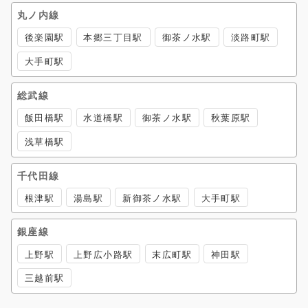
丸ノ内線
後楽園駅
本郷三丁目駅
御茶ノ水駅
淡路町駅
大手町駅
総武線
飯田橋駅
水道橋駅
御茶ノ水駅
秋葉原駅
浅草橋駅
千代田線
根津駅
湯島駅
新御茶ノ水駅
大手町駅
銀座線
上野駅
上野広小路駅
末広町駅
神田駅
三越前駅