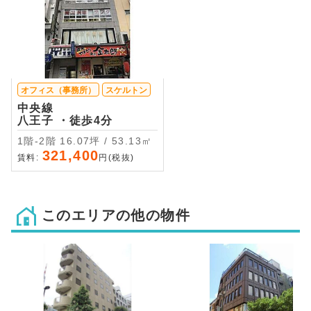
オフィス（事務所）
スケルトン
中央線
八王子 ・徒歩4分
1階-2階 16.07坪 / 53.13㎡
321,400
賃料:
円(税抜)
このエリアの他の物件