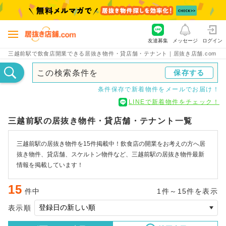
友達募集
メッセージ
ログイン
三越前駅で飲食店開業できる居抜き物件・貸店舗・テナント｜居抜き店舗.com
この検索条件を
保存する
条件保存で新着物件をメールでお届け！
LINEで新着物件をチェック！
三越前駅の居抜き物件・貸店舗・テナント一覧
三越前駅の居抜き物件を15件掲載中！飲食店の開業をお考えの方へ居
抜き物件、貸店舗、スケルトン物件など、三越前駅の居抜き物件最新
情報を掲載しています！
15
件中
1件～15件を表示
表示順