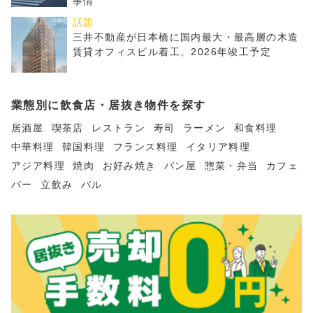
事情
話題
三井不動産が日本橋に国内最大・最高層の木造
賃貸オフィスビル着工、2026年竣工予定
業態別に飲食店・居抜き物件を探す
居酒屋
喫茶店
レストラン
寿司
ラーメン
和食料理
中華料理
韓国料理
フランス料理
イタリア料理
アジア料理
焼肉
お好み焼き
パン屋
惣菜・弁当
カフェ
バー
立飲み
バル