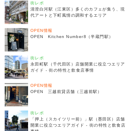
街レポ
清澄白河駅（江東区）多くのカフェが集う、現
代アートと下町風情の調和するエリア
OPEN情報
OPEN Kitchen Number8（半蔵門駅）
街レポ
永田町駅（千代田区）店舗開業に役立つエリア
ガイド - 街の特性と飲食店事情
OPEN情報
OPEN 三越前貸店舗（三越前駅）
街レポ
「押上（スカイツリー前）」駅（墨田区）店舗
開業に役立つエリアガイド - 街の特性と飲食店