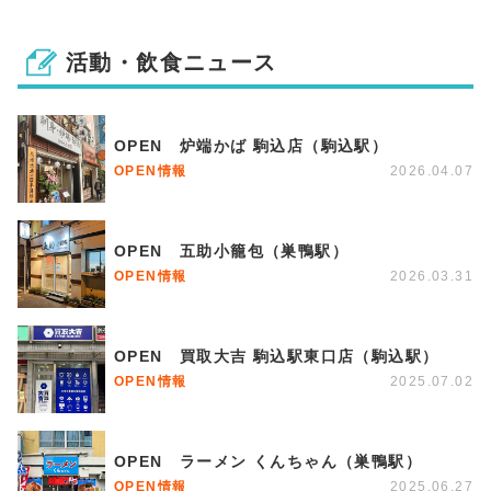
活動・飲食ニュース
OPEN 炉端かば 駒込店（駒込駅）
OPEN情報
2026.04.07
OPEN 五助小籠包（巣鴨駅）
OPEN情報
2026.03.31
OPEN 買取大吉 駒込駅東口店（駒込駅）
OPEN情報
2025.07.02
OPEN ラーメン くんちゃん（巣鴨駅）
OPEN情報
2025.06.27