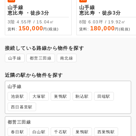
山手線
山手線
恵比寿 ・徒歩3分
恵比寿 ・徒歩3分
3階 4.55坪 / 15.04㎡
8階 6.03坪 / 19.92㎡
150,000
180,000
賃料:
円(税抜)
賃料:
円(税抜)
接続している路線から物件を探す
山手線
都営三田線
南北線
近隣の駅から物件を探す
山手線
池袋駅
大塚駅
巣鴨駅
駒込駅
田端駅
西日暮里駅
都営三田線
春日駅
白山駅
千石駅
巣鴨駅
西巣鴨駅