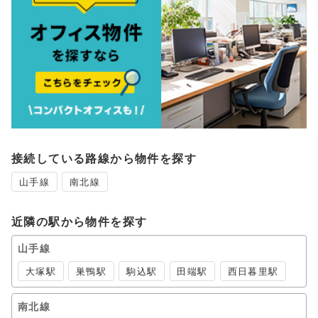
接続している路線から物件を探す
山手線
南北線
近隣の駅から物件を探す
山手線
大塚駅
巣鴨駅
駒込駅
田端駅
西日暮里駅
南北線