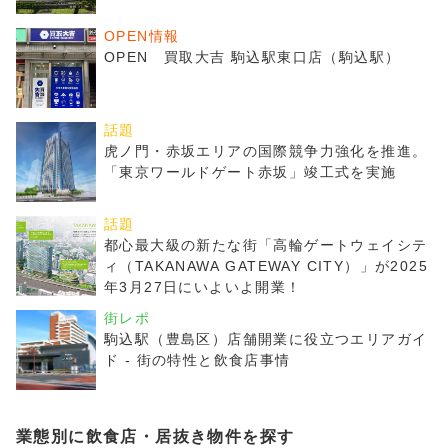
OPEN情報
OPEN 買取大吉 駒込駅東口店（駒込駅）
話題
虎ノ門・赤坂エリアの国際競争力強化を推進。
「東京ワールドゲート赤坂」竣工式を実施
話題
都心最大級の新たな街「高輪ゲートウェイシテ
ィ（TAKANAWA GATEWAY CITY）」が2025
年3月27日にいよいよ開業！
街レポ
駒込駅（豊島区）店舗開業に役立つエリアガイ
ド - 街の特性と飲食店事情
業態別に飲食店・居抜き物件を探す