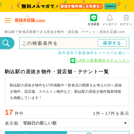
友達募集
メッセージ
ログイン
駒込駅で飲食店開業できる居抜き物件・貸店舗・テナント｜居抜き店舗.com
この検索条件を
保存する
条件保存で新着物件をメールでお届け！
LINEで新着物件をチェック！
駒込駅の居抜き物件・貸店舗・テナント一覧
駒込駅の居抜き物件を17件掲載中！飲食店の開業をお考えの方へ居抜
き物件、貸店舗、スケルトン物件など、駒込駅の居抜き物件最新情報
を掲載しています！
17
件中
1件～17件を表示
表示順