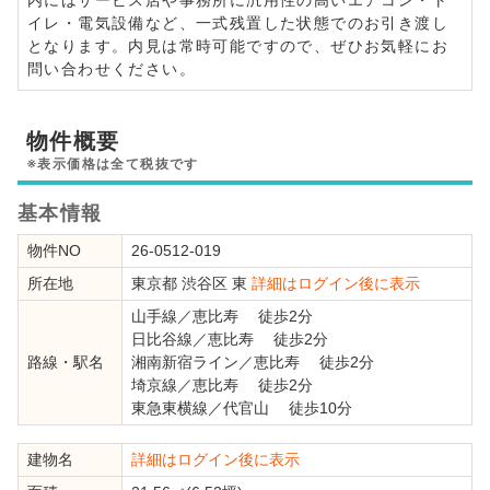
イレ・電気設備など、一式残置した状態でのお引き渡し
となります。内見は常時可能ですので、ぜひお気軽にお
問い合わせください。
物件概要
※表示価格は全て税抜です
基本情報
物件NO
26-0512-019
所在地
東京都
渋谷区
東
詳細はログイン後に表示
山手線
／
恵比寿
徒歩2分
日比谷線
／
恵比寿
徒歩2分
路線・駅名
湘南新宿ライン
／
恵比寿
徒歩2分
埼京線
／
恵比寿
徒歩2分
東急東横線
／
代官山
徒歩10分
建物名
詳細はログイン後に表示