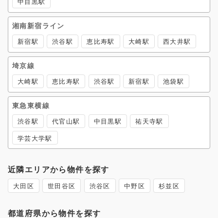
中目黒駅
湘南新宿ライン
新宿駅
渋谷駅
恵比寿駅
大崎駅
西大井駅
埼京線
大崎駅
恵比寿駅
渋谷駅
新宿駅
池袋駅
東急東横線
渋谷駅
代官山駅
中目黒駅
祐天寺駅
学芸大学駅
近隣エリアから物件を探す
大田区
世田谷区
渋谷区
中野区
杉並区
都道府県から物件を探す