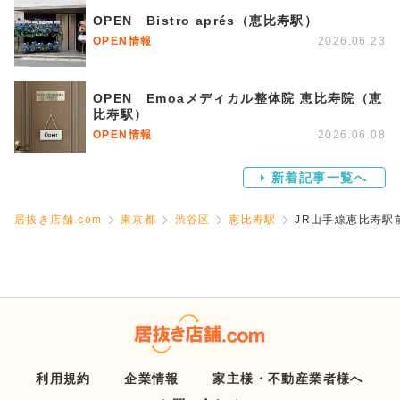
OPEN Bistro aprés（恵比寿駅）
OPEN情報
2026.06.23
OPEN Emoaメディカル整体院 恵比寿院（恵
比寿駅）
OPEN情報
2026.06.08
新着記事一覧へ
居抜き店舗.com
東京都
渋谷区
恵比寿駅
JR山手線恵比寿
利用規約
企業情報
家主様・不動産業者様へ