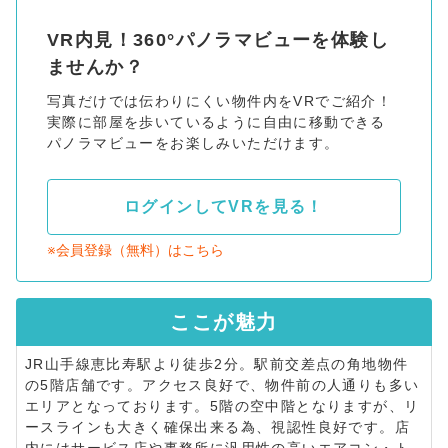
VR内見！360°パノラマビューを体験し
ませんか？
写真だけでは伝わりにくい物件内をVRでご紹介！
実際に部屋を歩いているように自由に移動できる
パノラマビューをお楽しみいただけます。
ログインしてVRを見る！
※会員登録（無料）はこちら
ここが
魅力
JR山手線恵比寿駅より徒歩2分。駅前交差点の角地物件
の5階店舗です。アクセス良好で、物件前の人通りも多い
エリアとなっております。5階の空中階となりますが、リ
ースラインも大きく確保出来る為、視認性良好です。店
内にはサービス店や事務所に汎用性の高いエアコン・ト