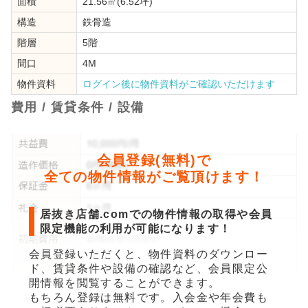
面積
21.56㎡(6.52坪)
構造
鉄骨造
階層
5階
間口
4M
物件資料
ログイン後に物件資料がご確認いただけます
費用 / 賃貸条件 / 設備
会員登録(無料)で
全ての物件情報がご覧頂けます！
居抜き店舗.comでの物件情報の取得や会員
限定機能の利用が可能になります！
会員登録いただくと、物件資料のダウンロー
ド、賃貸条件や設備の確認など、会員限定公
開情報を閲覧することができます。
もちろん登録は無料です。入会金や年会費も