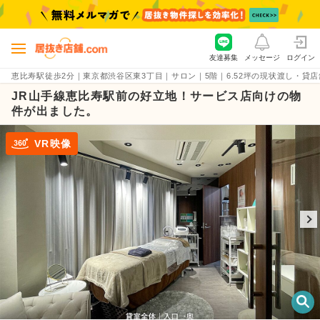
友達募集
メッセージ
ログイン
恵比寿駅徒歩2分｜東京都渋谷区東3丁目｜サロン｜5階｜6.52坪の現状渡し・貸店舗物件（
JR山手線恵比寿駅前の好立地！サービス店向けの物
件が出ました。
VR映像