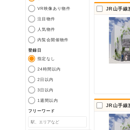
VR映像あり物件
JR山手線
注目物件
人気物件
内覧会開催物件
登録日
指定なし
24時間以内
2日以内
3日以内
1週間以内
JR山手線
フリーワード