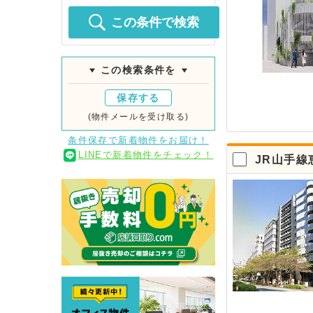
この条件で検索
この検索条件を
保存する
(物件メールを受け取る)
条件保存で新着物件をお届け！
LINEで新着物件をチェック！
JR山手線