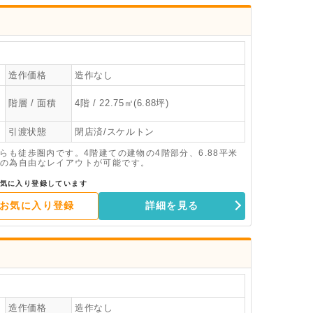
造作価格
造作なし
階層 / 面積
4階 / 22.75㎡(6.88坪)
引渡状態
閉店済/スケルトン
らも徒歩圏内です。4階建ての建物の4階部分、6.88平米
の為自由なレイアウトが可能です。
気に入り登録しています
お気に入り登録
詳細を見る
造作価格
造作なし