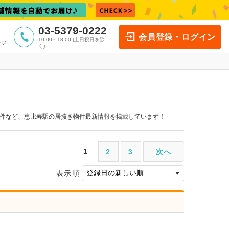
03-5379-0222
会員登録・ログイン
10:00～18:00 (土日祝日を除
ージ
く)
物件など、恵比寿駅の居抜き物件最新情報を掲載しています！
1
2
3
次へ
表示順