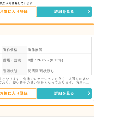
気に入り登録しています
お気に入り登録
詳細を見る
造作価格
造作無償
階層 / 面積
8階 / 26.89㎡(8.13坪)
引渡状態
閉店済/現状渡し
件となります。角地でロケーションも良く、人通りの多い
ており、使い勝手の良い物件となっております。内見も可
お気に入り登録
詳細を見る