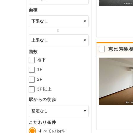
面積
～
恵比寿駅
階数
地下
1F
2F
3F以上
駅からの徒歩
こだわり条件
すべての物件