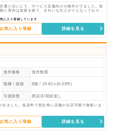
駒沢通り沿いにて、サービス店舗向けの物件がでました。室
観と室内は改築を経て、きれいな仕上がりとなっておりま
す。内見も可能ですので、ぜひお問合せください。
気に入り登録しています
お気に入り登録
詳細を見る
造作価格
造作無償
階層 / 面積
8階 / 19.92㎡(6.03坪)
引渡状態
閉店済/現状渡し
が出ました。低賃料で恵比寿に店舗が出店可能で御座いま
お気に入り登録
詳細を見る