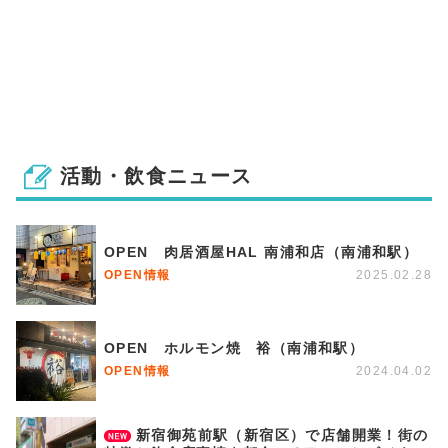
活動・飲食ニュース
OPEN 肉居酒屋HAL 南浦和店（南浦和駅）
OPEN情報
2025.02.28
OPEN ホルモン焼 裕（南浦和駅）
OPEN情報
2024.04.02
新宿御苑前駅（新宿区）で店舗開業！街の