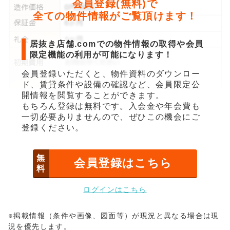
会員登録(無料)で
全ての物件情報がご覧頂けます！
居抜き店舗.comでの物件情報の取得や会員
限定機能の利用が可能になります！
会員登録いただくと、物件資料のダウンロー
ド、賃貸条件や設備の確認など、会員限定公
開情報を閲覧することができます。
もちろん登録は無料です。入会金や年会費も
一切必要ありませんので、ぜひこの機会にご
登録ください。
無
会員登録はこちら
料
ログインはこちら
※掲載情報（条件や画像、図面等）が現況と異なる場合は現
況を優先します。