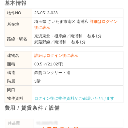
基本情報
物件NO
26-0512-028
埼玉県
さいたま市南区
南浦和
詳細はログイン
所在地
後に表示
京浜東北・根岸線
／
南浦和
徒歩1分
路線・駅名
武蔵野線
／
南浦和
徒歩1分
建物名
詳細はログイン後に表示
面積
69.5㎡(21.02坪)
構造
鉄筋コンクリート造
階層
3階
間口
物件資料
ログイン後に物件資料がご確認いただけます
費用 / 賃貸条件 / 設備