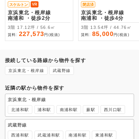
VR
スケルトン
閉店済
京浜東北・根岸線
京浜東北・根岸線
南浦和 ・徒歩2分
南浦和 ・徒歩4分
3階 17.12坪 / 56.6㎡
3階 13.54坪 / 44.76㎡
227,573
85,000
賃料:
円(税抜)
賃料:
円(税抜)
接続している路線から物件を探す
京浜東北・根岸線
武蔵野線
近隣の駅から物件を探す
京浜東北・根岸線
北浦和駅
浦和駅
南浦和駅
蕨駅
西川口駅
武蔵野線
西浦和駅
武蔵浦和駅
南浦和駅
東浦和駅