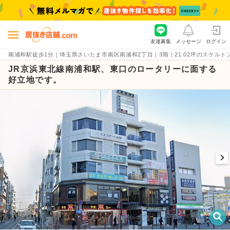
友達募集
メッセージ
ログイン
南浦和駅徒歩1分｜埼玉県さいたま市南区南浦和2丁目｜3階｜21.02坪のスケルトン・貸
JR京浜東北線南浦和駅、東口のロータリーに面する
好立地です。