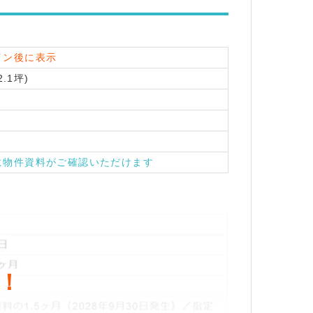
イン後に表示
2.1坪)
に物件資料がご確認いただけます
！