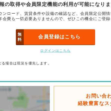
情報の取得や会員限定機能の利用が可能になり
ウンロード、賃貸条件や設備の確認など、会員限定公開情
年会費も一切必要ありませんので、ぜひこの機会にご登録
無
会員登録はこちら
料
ログインはこちら
なる場合は現況を優先します。
お問い合
経験豊富なス