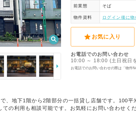
前業態
そば
ログ
物件資料
ログイン後に物
お気に入り
お電話でのお問い合わせ
10:00 ～ 18:00 (土日祝
お電話でのお問い合わせの際は「物件N
で、地下1階から2階部分の一括貸し店舗です。100
しての利用も相談可能です。お気軽にお問い合わせく