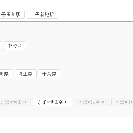
二子玉川駅
二子新地駅
中野区
川県
埼玉県
千葉県
そば×大田区
そば×世田谷区
そば×渋谷区
そば×