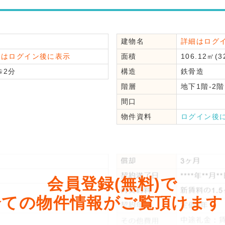
建物名
詳細はログ
細はログイン後に表示
面積
106.12㎡(3
2分
構造
鉄骨造
階層
地下1階-2階
間口
物件資料
ログイン後
会員登録(無料)で
全ての物件情報がご覧頂けます