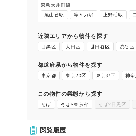
東急大井町線
尾山台駅
等々力駅
上野毛駅
近隣エリアから物件を探す
目黒区
大田区
世田谷区
渋谷区
都道府県から物件を探す
東京都
東京23区
東京都下
神奈
この物件の業態から探す
そば
そば×東京都
そば×目黒区
閲覧履歴