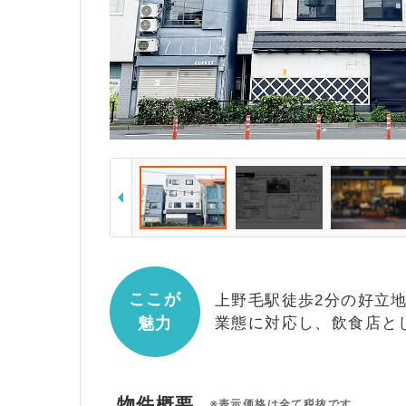
ここが
上野毛駅徒歩2分の好立地
魅力
業態に対応し、飲食店と
物件概要
※表示価格は全て税抜です