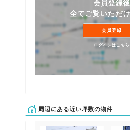
会員登録
全てご覧いただ
会員登録
ログインはこちら
周辺にある近い坪数の物件