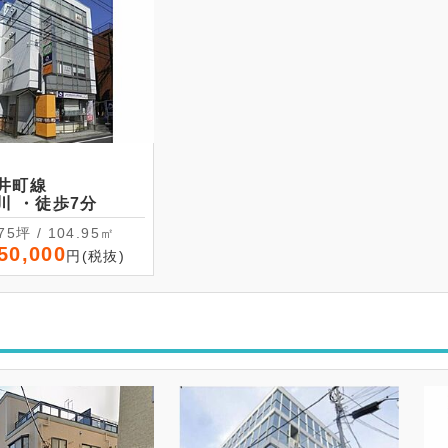
井町線
二子玉川 ・徒歩7分
31.75坪 / 104.95㎡
50,000
円(税抜)