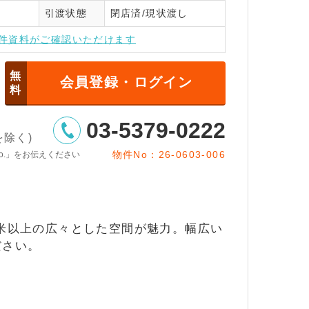
引渡状態
閉店済/現状渡し
インはこちら
件資料がご確認いただけます
無
会員登録・ログイン
料
03-5379-0222
日を除く)
物件No：26-0603-006
o.」をお伝えください
平米以上の広々とした空間が魅力。幅広い
ださい。