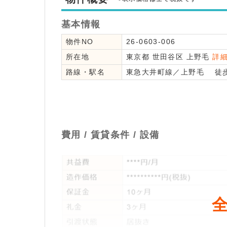
基本情報
物件NO
26-0603-006
所在地
東京都
世田谷区
上野毛
詳
路線・駅名
東急大井町線
／
上野毛
徒歩
費用 / 賃貸条件 / 設備