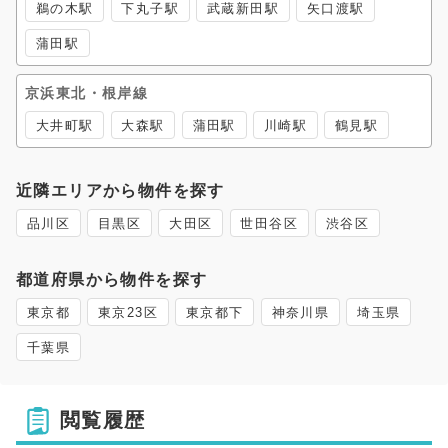
鵜の木駅
下丸子駅
武蔵新田駅
矢口渡駅
蒲田駅
京浜東北・根岸線
大井町駅
大森駅
蒲田駅
川崎駅
鶴見駅
近隣エリアから物件を探す
品川区
目黒区
大田区
世田谷区
渋谷区
都道府県から物件を探す
東京都
東京23区
東京都下
神奈川県
埼玉県
千葉県
閲覧履歴