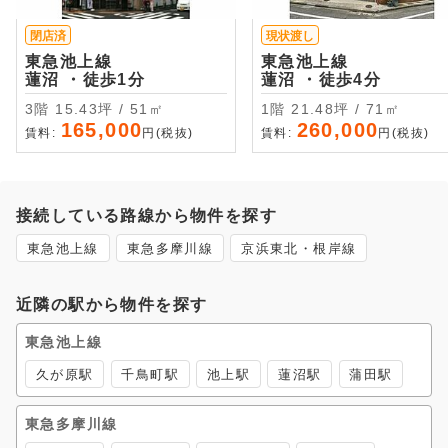
閉店済
現状渡し
東急池上線
東急池上線
蓮沼 ・徒歩1分
蓮沼 ・徒歩4分
3階 15.43坪 / 51㎡
1階 21.48坪 / 71㎡
165,000
260,000
賃料:
円(税抜)
賃料:
円(税抜)
接続している路線から物件を探す
東急池上線
東急多摩川線
京浜東北・根岸線
近隣の駅から物件を探す
東急池上線
久が原駅
千鳥町駅
池上駅
蓮沼駅
蒲田駅
東急多摩川線