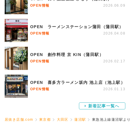
OPEN情報
2026.06.09
OPEN ラーメンステーション蒲田（蒲田駅）
OPEN情報
2026.04.08
OPEN 創作料理 京 KIN（蒲田駅）
OPEN情報
2026.02.17
OPEN 喜多方ラーメン坂内 池上店（池上駅）
OPEN情報
2026.01.13
新着記事一覧へ
居抜き店舗.com
東京都
大田区
蓮沼駅
東急池上線蓮沼駅より