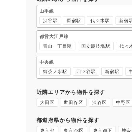
山手線
渋谷駅
原宿駅
代々木駅
新宿
都営大江戸線
青山一丁目駅
国立競技場駅
代々
中央線
御茶ノ水駅
四ツ谷駅
新宿駅
近隣エリアから物件を探す
大田区
世田谷区
渋谷区
中野区
都道府県から物件を探す
東京都
東京23区
東京都下
神奈