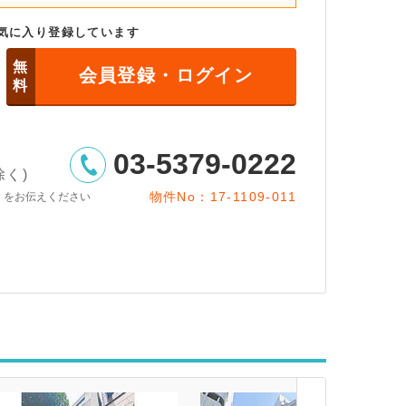
気に入り登録しています
無
会員登録・ログイン
料
03-5379-0222
除く)
物件No：17-1109-011
」をお伝えください