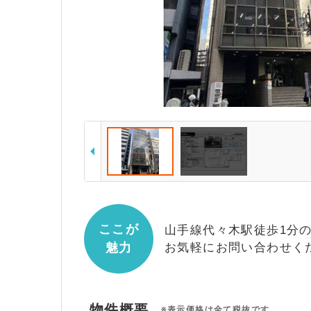
ここが
山手線代々木駅徒歩1分
魅力
お気軽にお問い合わせく
物件概要
※表示価格は全て税抜です