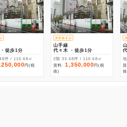
ン
スケルトン
山手線
代々木 ・徒歩1分
代々木 ・徒歩1分
33.48坪 / 110.68㎡
2階 33.48坪 / 110.68㎡
,250,000
1,350,000
円(税
賃料:
円(税
賃
抜)
抜