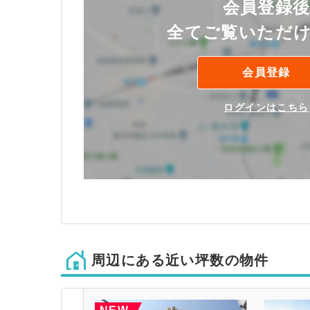
会員登録
全てご覧いただ
会員登録
ログインはこちら
周辺にある近い坪数の物件