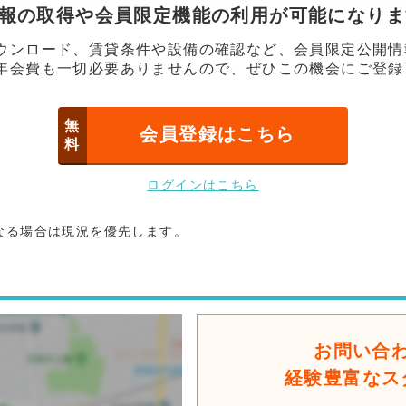
情報の取得や会員限定機能の利用が可能になり
ウンロード、賃貸条件や設備の確認など、会員限定公開情
年会費も一切必要ありませんので、ぜひこの機会にご登録
無
会員登録はこちら
料
ログインはこちら
なる場合は現況を優先します。
お問い合
経験豊富なス