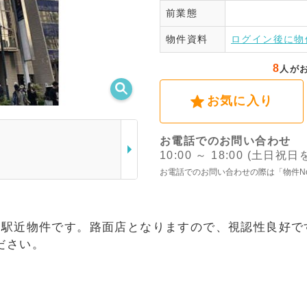
前業態
ログ
物件資料
ログイン後に物
8
人が
お気に入り
お電話でのお問い合わせ
10:00 ～ 18:00 (土日祝
お電話でのお問い合わせの際は「物件N
の駅近物件です。路面店となりますので、視認性良好で
ださい。