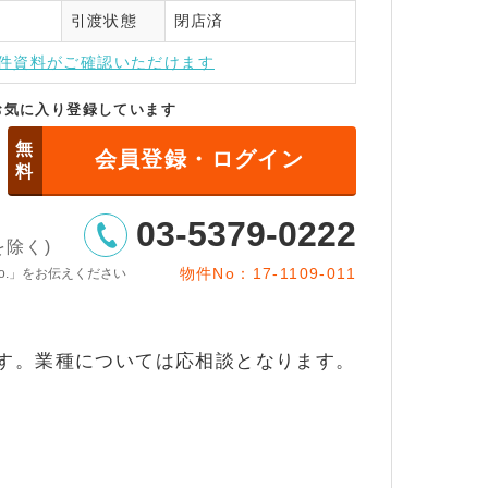
引渡状態
閉店済
インはこちら
件資料がご確認いただけます
お気に入り登録しています
無
会員登録・ログイン
料
03-5379-0222
日を除く)
物件No：17-1109-011
o.」をお伝えください
す。業種については応相談となります。