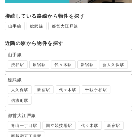
接続している路線から物件を探す
山手線
総武線
都営大江戸線
近隣の駅から物件を探す
山手線
渋谷駅
原宿駅
代々木駅
新宿駅
新大久保駅
総武線
大久保駅
新宿駅
代々木駅
千駄ケ谷駅
信濃町駅
都営大江戸線
青山一丁目駅
国立競技場駅
代々木駅
新宿駅
西新宿五丁目駅