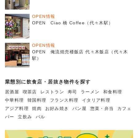
OPEN情報
OPEN Ciao 橋 Coffee（代々木駅）
OPEN情報
OPEN 俺流焼売楼飯店 代々木飯店（代々木
駅）
業態別に飲食店・居抜き物件を探す
居酒屋
喫茶店
レストラン
寿司
ラーメン
和食料理
中華料理
韓国料理
フランス料理
イタリア料理
アジア料理
焼肉
お好み焼き
パン屋
惣菜・弁当
カフェ
バー
立飲み
バル