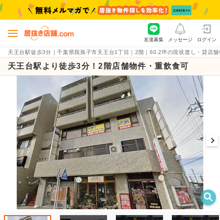
友達募集
メッセージ
ログイン
天王台駅徒歩3分｜千葉県我孫子市天王台1丁目｜2階｜60.2坪の現状渡し・貸店舗物件（賃
天王台駅より徒歩3分！2階店舗物件・重飲食可