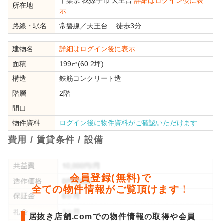
千葉県
我孫子市
天王台
詳細はログイン後に表
所在地
示
路線・駅名
常磐線
／
天王台
徒歩3分
建物名
詳細はログイン後に表示
面積
199㎡(60.2坪)
構造
鉄筋コンクリート造
階層
2階
間口
物件資料
ログイン後に物件資料がご確認いただけます
費用 / 賃貸条件 / 設備
会員登録(無料)で
全ての物件情報がご覧頂けます！
居抜き店舗.comでの物件情報の取得や会員