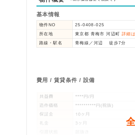
基本情報
物件NO
25-0408-025
所在地
東京都
青梅市
河辺町
詳細
路線・駅名
青梅線
／
河辺
徒歩7分
費用 / 賃貸条件 / 設備