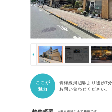
ここが
青梅線河辺駅より徒歩7
魅力
お問い合わせください。
物件概要
※表示価格は全て税抜です