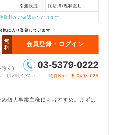
引渡状態
閉店済/現状渡し
インはこちら
件資料がご確認いただけます
お気に入り登録しています
無
会員登録・ログイン
料
03-5379-0222
日を除く)
物件No：25-0408-025
o.」をお伝えください
ため個人事業主様にもおすすめ。まずは