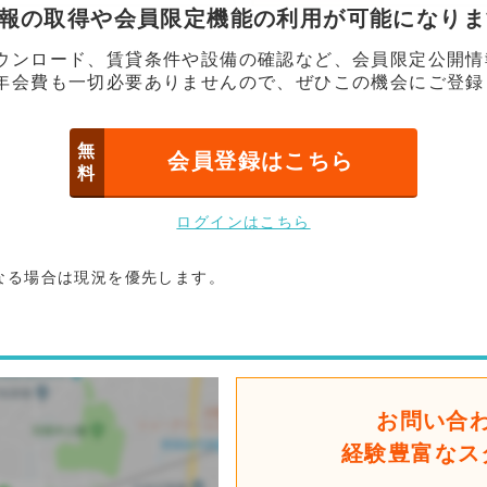
情報の取得や会員限定機能の利用が可能になり
ウンロード、賃貸条件や設備の確認など、会員限定公開情
年会費も一切必要ありませんので、ぜひこの機会にご登録
無
会員登録はこちら
料
ログインはこちら
なる場合は現況を優先します。
お問い合
経験豊富なス