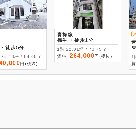
青梅線
福生 ・徒歩1分
東青梅 ・徒歩5分
1階 22.31坪 / 73.75㎡
264,000
賃料:
円(税抜)
1階-2階 25.43坪 / 84.05㎡
40,000
円(税抜)
賃