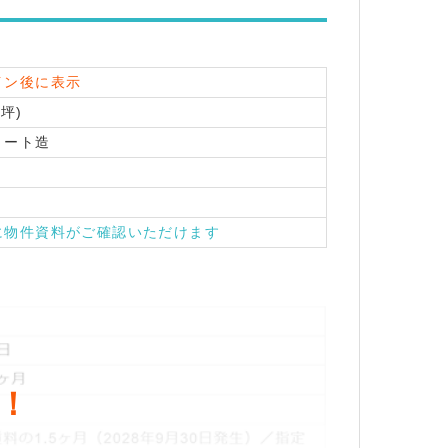
イン後に表示
7坪)
リート造
に物件資料がご確認いただけます
！