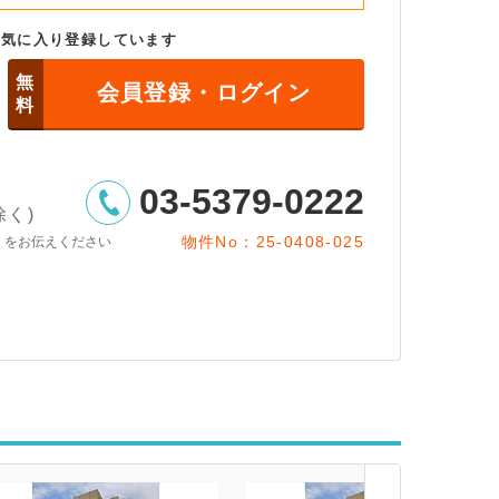
お気に入り登録しています
無
会員登録・ログイン
料
03-5379-0222
除く)
物件No：25-0408-025
」をお伝えください