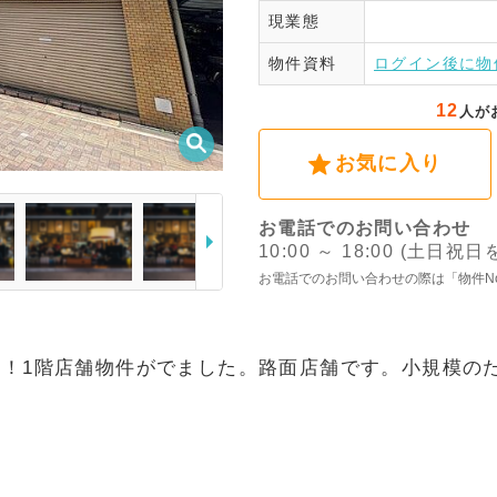
現業態
ログ
物件資料
ログイン後に物
12
人が
お気に入り
お電話でのお問い合わせ
10:00 ～ 18:00 (土日祝
お電話でのお問い合わせの際は「物件N
分！1階店舗物件がでました。路面店舗です。小規模の