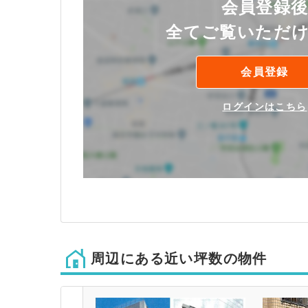
会員登録
全てご覧いただ
会員登録
ログインはこちら
周辺にある近い坪数の物件