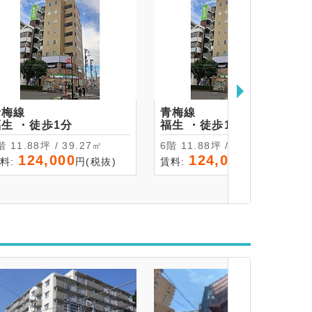
青梅線
青梅線
福生 ・徒歩1分
福生 ・徒歩1分
7階 11.88坪 / 39.27㎡
6階 11.88坪 / 39.27㎡
124,000
124,000
料:
円(税抜)
賃料:
円(税抜)