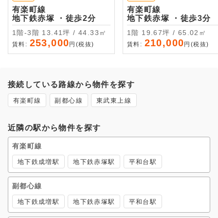
有楽町線
有楽町線
地下鉄赤塚 ・徒歩2分
地下鉄赤塚 ・徒歩3分
1階-3階 13.41坪 / 44.33㎡
1階 19.67坪 / 65.02㎡
253,000
210,000
賃料:
円(税抜)
賃料:
円(税抜)
接続している路線から物件を探す
有楽町線
副都心線
東武東上線
近隣の駅から物件を探す
有楽町線
地下鉄成増駅
地下鉄赤塚駅
平和台駅
副都心線
地下鉄成増駅
地下鉄赤塚駅
平和台駅