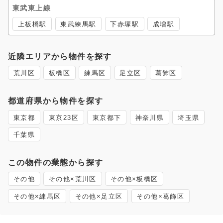
東武東上線
上板橋駅
東武練馬駅
下赤塚駅
成増駅
近隣エリアから物件を探す
荒川区
板橋区
練馬区
足立区
葛飾区
都道府県から物件を探す
東京都
東京23区
東京都下
神奈川県
埼玉県
千葉県
この物件の業態から探す
その他
その他×荒川区
その他×板橋区
その他×練馬区
その他×足立区
その他×葛飾区