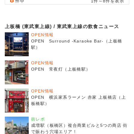
件中
1件～8件を表示
上板橋 (東武東上線) / 東武東上線の飲食ニュース
OPEN情報
OPEN Surround -Karaoke Bar-（上板橋
駅）
OPEN情報
OPEN 常夜灯（上板橋駅）
OPEN情報
OPEN 横浜家系ラーメン 赤家 上板橋店（上
板橋駅）
街レポ
成増駅（板橋区）複合商業ビルと5つの商店 街
で賑わう穴場エリア！