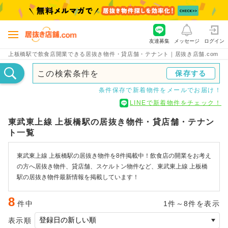
友達募集
メッセージ
ログイン
上板橋駅で飲食店開業できる居抜き物件・貸店舗・テナント｜居抜き店舗.com
この検索条件を
保存する
条件保存で新着物件をメールでお届け！
LINEで新着物件をチェック！
東武東上線 上板橋駅の居抜き物件・貸店舗・テナン
ト一覧
東武東上線 上板橋駅の居抜き物件を8件掲載中！飲食店の開業をお考え
の方へ居抜き物件、貸店舗、スケルトン物件など、東武東上線 上板橋
駅の居抜き物件最新情報を掲載しています！
8
件中
1件～8件を表示
表示順