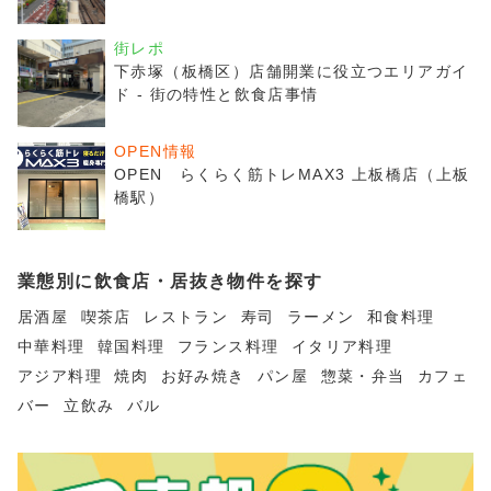
街レポ
下赤塚（板橋区）店舗開業に役立つエリアガイ
ド - 街の特性と飲食店事情
OPEN情報
OPEN らくらく筋トレMAX3 上板橋店（上板
橋駅）
業態別に飲食店・居抜き物件を探す
居酒屋
喫茶店
レストラン
寿司
ラーメン
和食料理
中華料理
韓国料理
フランス料理
イタリア料理
アジア料理
焼肉
お好み焼き
パン屋
惣菜・弁当
カフェ
バー
立飲み
バル