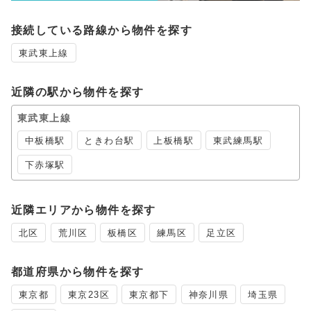
接続している路線から物件を探す
東武東上線
近隣の駅から物件を探す
東武東上線
中板橋駅
ときわ台駅
上板橋駅
東武練馬駅
下赤塚駅
近隣エリアから物件を探す
北区
荒川区
板橋区
練馬区
足立区
都道府県から物件を探す
東京都
東京23区
東京都下
神奈川県
埼玉県